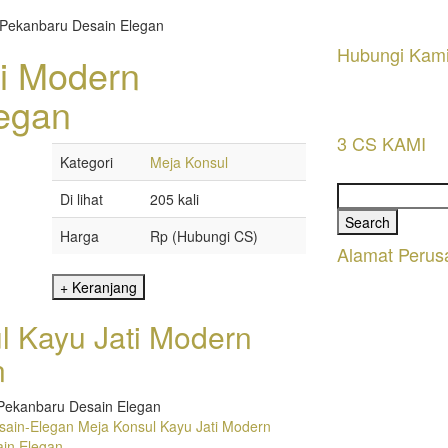
 Pekanbaru Desain Elegan
Hubungi Kam
ti Modern
egan
3 CS KAMI
Kategori
Meja Konsul
Search
Di lihat
205 kali
for:
Harga
Rp (Hubungi CS)
Alamat Perus
l Kayu Jati Modern
n
 Pekanbaru Desain Elegan