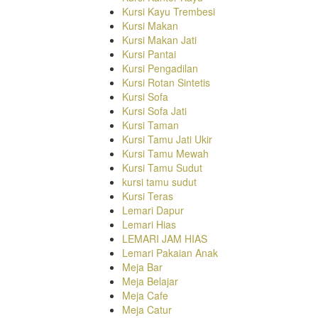
Kursi Kayu Trembesi
Kursi Makan
Kursi Makan Jati
Kursi Pantai
Kursi Pengadilan
Kursi Rotan Sintetis
Kursi Sofa
Kursi Sofa Jati
Kursi Taman
Kursi Tamu Jati Ukir
Kursi Tamu Mewah
Kursi Tamu Sudut
kursi tamu sudut
Kursi Teras
Lemari Dapur
Lemari Hias
LEMARI JAM HIAS
Lemari Pakaian Anak
Meja Bar
Meja Belajar
Meja Cafe
Meja Catur