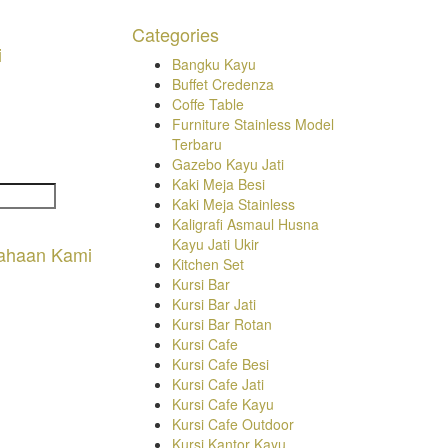
Categories
i
Bangku Kayu
Buffet Credenza
Coffe Table
Furniture Stainless Model
Terbaru
Gazebo Kayu Jati
Kaki Meja Besi
Kaki Meja Stainless
Kaligrafi Asmaul Husna
Kayu Jati Ukir
ahaan Kami
Kitchen Set
Kursi Bar
Kursi Bar Jati
Kursi Bar Rotan
Kursi Cafe
Kursi Cafe Besi
Kursi Cafe Jati
Kursi Cafe Kayu
Kursi Cafe Outdoor
Kursi Kantor Kayu