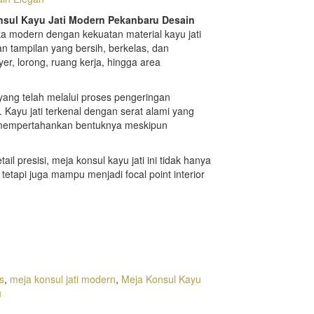
sul Kayu Jati Modern Pekanbaru Desain
a modern dengan kekuatan material kayu jati
n tampilan yang bersih, berkelas, dan
yer, lorong, ruang kerja, hingga area
n yang telah melalui proses pengeringan
a. Kayu jati terkenal dengan serat alami yang
 mempertahankan bentuknya meskipun
l presisi, meja konsul kayu jati ini tidak hanya
etapi juga mampu menjadi focal point interior
s
,
meja konsul jati modern
,
Meja Konsul Kayu
u