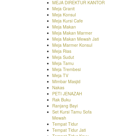
MEJA DIREKTUR KANTOR
Meja Granit
Meja Konsul
Meja Kursi Cafe
Meja Makan
Meja Makan Marmer
Meja Makan Mewah Jati
Meja Marmer Konsul
Meja Rias
Meja Sudut
Meja Tamu
Meja Trembesi
Meja TV
Mimbar Masjid
Nakas
PETI JENAZAH
Rak Buku
Ranjang Bayi
Set Kursi Tamu Sofa
Mewah
Tempat Tidur
Tempat Tidur Jati