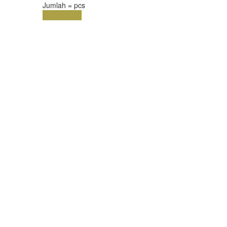
Jumlah =
pcs
Keranjang