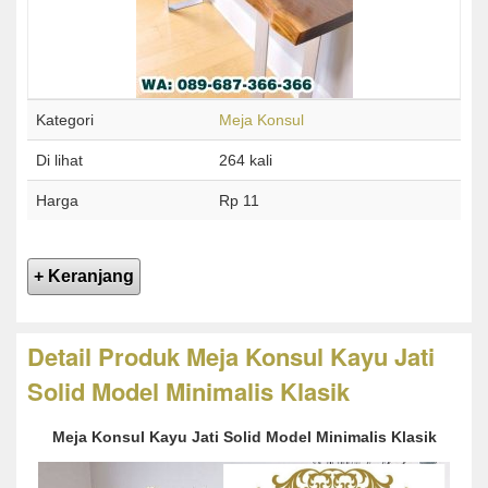
Kategori
Meja Konsul
Di lihat
264 kali
Harga
Rp 11
Detail Produk Meja Konsul Kayu Jati
Solid Model Minimalis Klasik
Meja Konsul Kayu Jati Solid Model Minimalis Klasik