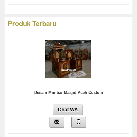
Produk Terbaru
Desain Mimbar Masjid Aceh Custom
Chat WA