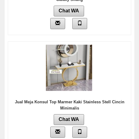
Chat WA
Jual Meja Konsul Top Marmer Kaki Stainless Stell Cincin
Minimalis
Chat WA