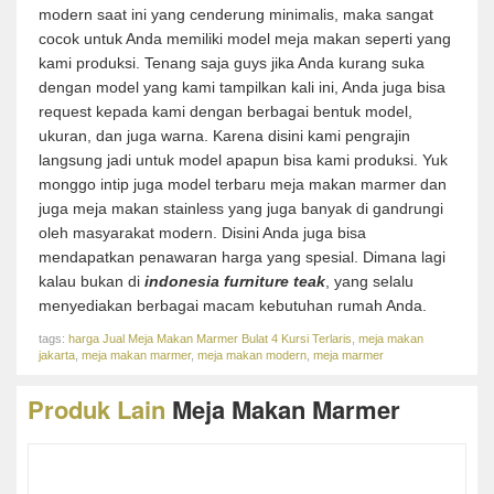
modern saat ini yang cenderung minimalis, maka sangat
cocok untuk Anda memiliki model meja makan seperti yang
kami produksi. Tenang saja guys jika Anda kurang suka
dengan model yang kami tampilkan kali ini, Anda juga bisa
request kepada kami dengan berbagai bentuk model,
ukuran, dan juga warna. Karena disini kami pengrajin
langsung jadi untuk model apapun bisa kami produksi. Yuk
monggo intip juga model terbaru meja makan marmer dan
juga meja makan stainless yang juga banyak di gandrungi
oleh masyarakat modern. Disini Anda juga bisa
mendapatkan penawaran harga yang spesial. Dimana lagi
kalau bukan di
indonesia furniture teak
, yang selalu
menyediakan berbagai macam kebutuhan rumah Anda.
tags:
harga Jual Meja Makan Marmer Bulat 4 Kursi Terlaris
,
meja makan
jakarta
,
meja makan marmer
,
meja makan modern
,
meja marmer
Produk Lain
Meja Makan Marmer