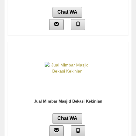
Chat WA
Jual Mimbar Masjid Bekasi Kekinian
Chat WA