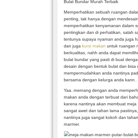
Memperhatikan sebuah ruangan dala
penting, tak hanya dengan mendesain
memperhatikan kenyamanan dalam se
pentingkan dan di perhatikan, salah
tentunya supaya nyaman anda juga h
dan juga
kursi makan
untuk ruangan 
berkualitas, nahh anda dapat memil
bulat bundar yang pasti di buat deng
desain dengan bentuk bulat dan bisa di
mempermudahkan anda nantinya pada
bersama dengan kelurga anda kann..
Yaa..memang dengan anda memperha
makan anda dengan terbuat dari bahan
karena nantinya akan membuat meja 
sangat awet dan tahan lama pastinya
nantinya juga sangat kokoh dan tahan
marmer.