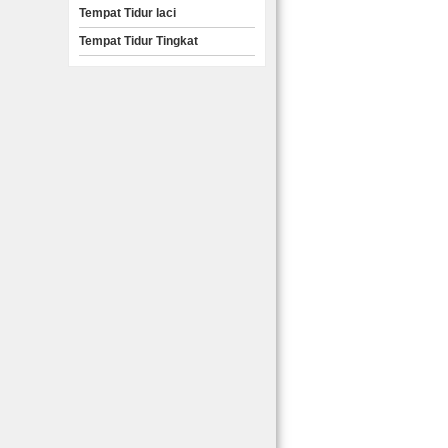
Tempat Tidur laci
Tempat Tidur Tingkat