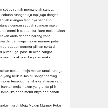
m setiap rumah memanglah sangat
 sebuah ruangan aja tapi juga dengan
buah ruangan tentunya sangat di
 satunya dengan sebuah ruangan makan
arus memilih sebuah furniture meja makan
makan anda dengan barang yang
ihnya dengan meja makan marmer putar
an perpaduan marmer pilihan serta di
 putar juga, pasti itu akan sangat
 saat melakukan kegiatan makan
tikan sebuah meja makan untuk ruangan
 yang berkualitas itu sangat penting
makan tersebut memiliki ketahanan yang
, bahkan meja makan yang anda pilih
 lama jika anda memilihnya dari bahan