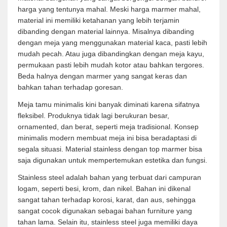
harga yang tentunya mahal. Meski harga marmer mahal,
material ini memiliki ketahanan yang lebih terjamin
dibanding dengan material lainnya. Misalnya dibanding
dengan meja yang menggunakan material kaca, pasti lebih
mudah pecah. Atau juga dibandingkan dengan meja kayu,
permukaan pasti lebih mudah kotor atau bahkan tergores.
Beda halnya dengan marmer yang sangat keras dan
bahkan tahan terhadap goresan.
Meja tamu minimalis kini banyak diminati karena sifatnya
fleksibel. Produknya tidak lagi berukuran besar,
ornamented, dan berat, seperti meja tradisional. Konsep
minimalis modern membuat meja ini bisa beradaptasi di
segala situasi. Material stainless dengan top marmer bisa
saja digunakan untuk mempertemukan estetika dan fungsi.
Stainless steel adalah bahan yang terbuat dari campuran
logam, seperti besi, krom, dan nikel. Bahan ini dikenal
sangat tahan terhadap korosi, karat, dan aus, sehingga
sangat cocok digunakan sebagai bahan furniture yang
tahan lama. Selain itu, stainless steel juga memiliki daya