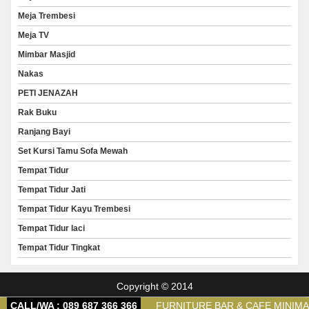
Meja Trembesi
Meja TV
Mimbar Masjid
Nakas
PETI JENAZAH
Rak Buku
Ranjang Bayi
Set Kursi Tamu Sofa Mewah
Tempat Tidur
Tempat Tidur Jati
Tempat Tidur Kayu Trembesi
Tempat Tidur laci
Tempat Tidur Tingkat
Copyright © 2014
CALL/WA : 089 687 366 366
FURNITURE BAR & CAFE MINIM