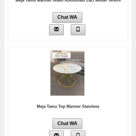
Meja Tamu Marmer Hitam Kombinasi Laci Model Terkini
Chat WA
Meja Tamu Top Marmer Stainless
Chat WA