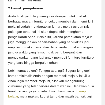
kamar minimalis Anda.
2.Hemat pengeluaran
Anda tidak perlu lagi menguras dompet untuk mebeli
berbagai macam furniture, cukup membeli dan memiliki 1
meja ini sudah mendapatkan lemari, meja rias dan rak
pajangan tentu hal ini akan dapat lebih menghemat
pengeluaran Anda. Selain itu, karena pembuatan meja ini
juga menggunakan bahan-bahan yang berkualitas jadi
meja ini pun akan awet dan dapat anda gunakan dengan
jangka waktu yang lama. Tidak perlu berganti dan
mengeluarkan uang lagi untuk membeli furniture-furniture
yang baru hingga berpuluh tahun.
Lebihhemat bukan? Tunggu apa lagi? Segera lengkapi
kamar minimalis Anda dengan membeli meja tv ini. Jika
Anda ingin membeli meja ini, silahkan menghubungi
custumer yang telah tertera dalam web ini. Dapatkan pula
furniture lainnya yang ada di web kami. seperti:
meja
belajar
, meja makan, kuursi tamu dan masih banyak lagi.