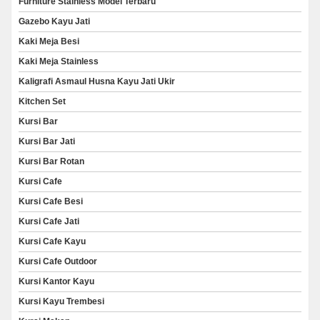
Furniture Stainless Model Terbaru
Gazebo Kayu Jati
Kaki Meja Besi
Kaki Meja Stainless
Kaligrafi Asmaul Husna Kayu Jati Ukir
Kitchen Set
Kursi Bar
Kursi Bar Jati
Kursi Bar Rotan
Kursi Cafe
Kursi Cafe Besi
Kursi Cafe Jati
Kursi Cafe Kayu
Kursi Cafe Outdoor
Kursi Kantor Kayu
Kursi Kayu Trembesi