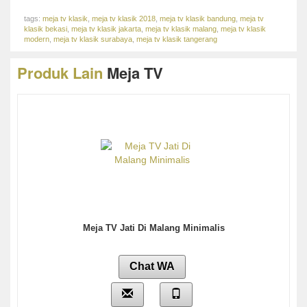
tags:
meja tv klasik
,
meja tv klasik 2018
,
meja tv klasik bandung
,
meja tv
klasik bekasi
,
meja tv klasik jakarta
,
meja tv klasik malang
,
meja tv klasik
modern
,
meja tv klasik surabaya
,
meja tv klasik tangerang
Produk Lain
Meja TV
Meja TV Jati Di Malang Minimalis
Chat WA