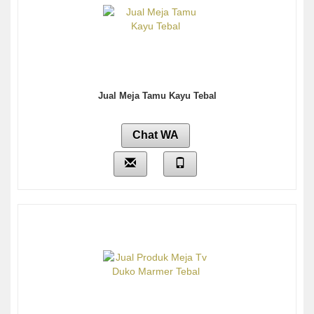
Jual Meja Tamu Kayu Tebal
Chat WA