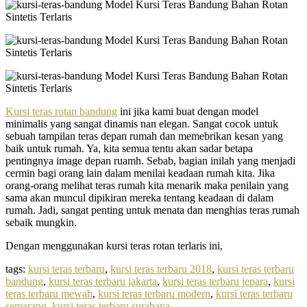
Kursi teras rotan bandung
ini jika kami buat dengan model
minimalis yang sangat dinamis nan elegan. Sangat cocok untuk
sebuah tampilan teras depan rumah dan memebrikan kesan yang
baik untuk rumah. Ya, kita semua tentu akan sadar betapa
pentingnya image depan ruamh. Sebab, bagian inilah yang menjadi
cermin bagi orang lain dalam menilai keadaan rumah kita. Jika
orang-orang melihat teras rumah kita menarik maka penilain yang
sama akan muncul dipikiran mereka tentang keadaan di dalam
rumah. Jadi, sangat penting untuk menata dan menghias teras rumah
sebaik mungkin.
Dengan menggunakan kursi teras rotan terlaris ini,
tags:
kursi teras terbaru
,
kursi teras terbaru 2018
,
kursi teras terbaru
bandung
,
kursi teras terbaru jakarta
,
kursi teras terbaru jepara
,
kursi
teras terbaru mewah
,
kursi teras terbaru modern
,
kursi teras terbaru
semarang
,
kursi teras terbaru surabaya