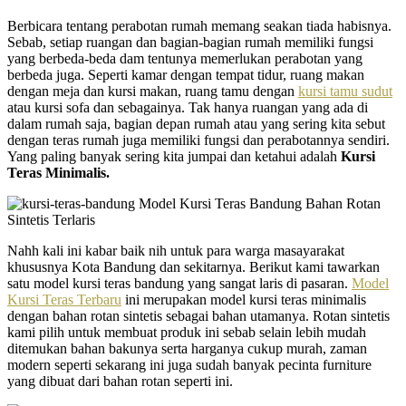
Berbicara tentang perabotan rumah memang seakan tiada habisnya.
Sebab, setiap ruangan dan bagian-bagian rumah memiliki fungsi
yang berbeda-beda dam tentunya memerlukan perabotan yang
berbeda juga. Seperti kamar dengan tempat tidur, ruang makan
dengan meja dan kursi makan, ruang tamu dengan
kursi tamu sudut
atau kursi sofa dan sebagainya. Tak hanya ruangan yang ada di
dalam rumah saja, bagian depan rumah atau yang sering kita sebut
dengan teras rumah juga memiliki fungsi dan perabotannya sendiri.
Yang paling banyak sering kita jumpai dan ketahui adalah
Kursi
Teras Minimalis.
Nahh kali ini kabar baik nih untuk para warga masayarakat
khususnya Kota Bandung dan sekitarnya. Berikut kami tawarkan
satu model kursi teras bandung yang sangat laris di pasaran.
Model
Kursi Teras Terbaru
ini merupakan model kursi teras minimalis
dengan bahan rotan sintetis sebagai bahan utamanya. Rotan sintetis
kami pilih untuk membuat produk ini sebab selain lebih mudah
ditemukan bahan bakunya serta harganya cukup murah, zaman
modern seperti sekarang ini juga sudah banyak pecinta furniture
yang dibuat dari bahan rotan seperti ini.