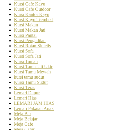
Kursi Cafe Kayu
Kursi Cafe Outdoor
Kursi Kantor Kayu
Kursi Kayu Trembesi
Kursi Makan
Kursi Makan Jati
Kursi Pantai
Kursi Pengadilan
Kursi Rotan Sintetis
Kursi Sofa
Kursi Sofa Jati
Kursi Taman
Kursi Tamu Jati Ukir
Kursi Tamu Mewah
kursi tamu sudut
Kursi Tamu Sudut
Kursi Teras
Lemari Dapur
Lemari Hias
LEMARI JAM HIAS
Lemari Pakaian Anak
Meja Bar
Meja Belajar
Meja Cafe
Meja Catur