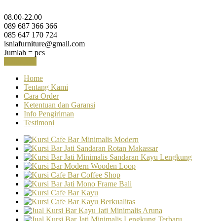
08.00-22.00
089 687 366 366
085 647 170 724
isniafurniture@gmail.com
Jumlah =
pcs
Keranjang
Home
Tentang Kami
Cara Order
Ketentuan dan Garansi
Info Pengiriman
Testimoni