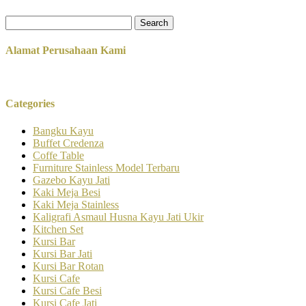
Search
for:
Alamat Perusahaan Kami
Categories
Bangku Kayu
Buffet Credenza
Coffe Table
Furniture Stainless Model Terbaru
Gazebo Kayu Jati
Kaki Meja Besi
Kaki Meja Stainless
Kaligrafi Asmaul Husna Kayu Jati Ukir
Kitchen Set
Kursi Bar
Kursi Bar Jati
Kursi Bar Rotan
Kursi Cafe
Kursi Cafe Besi
Kursi Cafe Jati