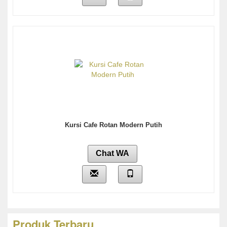
Kursi Cafe Rotan Modern Putih
Chat WA
Produk Terbaru