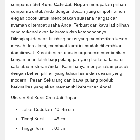
sempurna.
Set Kursi Cafe Jati Ropan
merupakan pilihan
sempurna untuk Anda dengan desain yang simpel namun
elegan cocok untuk menciptakan suasana hangat dan
nyaman di tempat usaha Anda. Terbuat dari kayu jati pilihan
yang terkenal akan kekuatan dan ketahanannya.
Dilengkapi dengan finishing halus yang memberikan kesan
mewah dan alami, membuat kursi ini mudah dibersihkan
dan dirawat. Kursi dengan desain ergonomis memberikan
kenyamanan lebih bagi pelanggan yang berlama-lama di
café atau restoran Anda. Kami hanya menyediakan produk
dengan bahan pilihan yang tahan lama dan desain yang
modern. Pesan Sekarang dan bawa pulang produk
berkualitas yang akan memenuhi kebutuhan Anda!
Ukuran Set Kursi Cafe Jati Ropan :
Lebar Dudukan: 40–45 cm
Tinggi Kursi : 45 cm
Tinggi Kursi : 80 cm