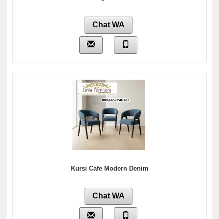
Chat WA
Kursi Cafe Modern Denim
Chat WA