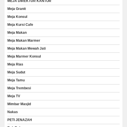
MEJA DIREKTUR KANTOR
Meja Granit
Meja Konsul
Meja Kursi Cafe
Meja Makan
Meja Makan Marmer
Meja Makan Mewah Jati
Meja Marmer Konsul
Meja Rias
Meja Sudut
Meja Tamu
Meja Trembesi
Meja TV
Mimbar Masjid
Nakas
PETI JENAZAH