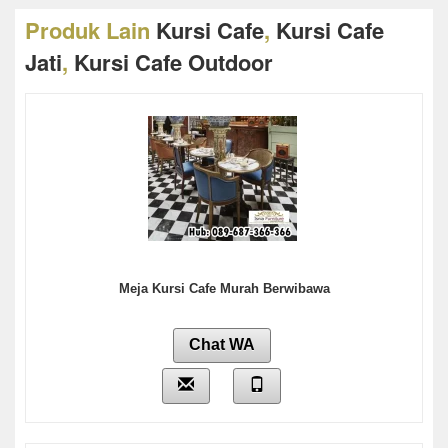
Produk Lain
Kursi Cafe
,
Kursi Cafe
Jati
,
Kursi Cafe Outdoor
Meja Kursi Cafe Murah Berwibawa
Chat WA