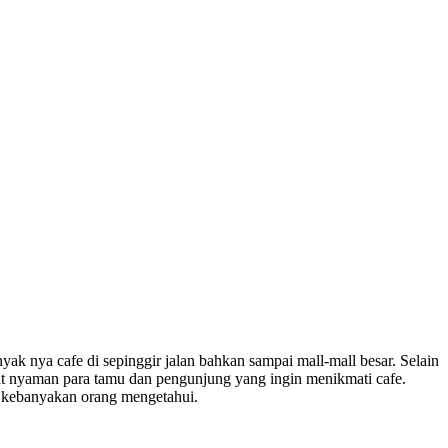
yak nya cafe di sepinggir jalan bahkan sampai mall-mall besar. Selain
at nyaman para tamu dan pengunjung yang ingin menikmati cafe.
 kebanyakan orang mengetahui.