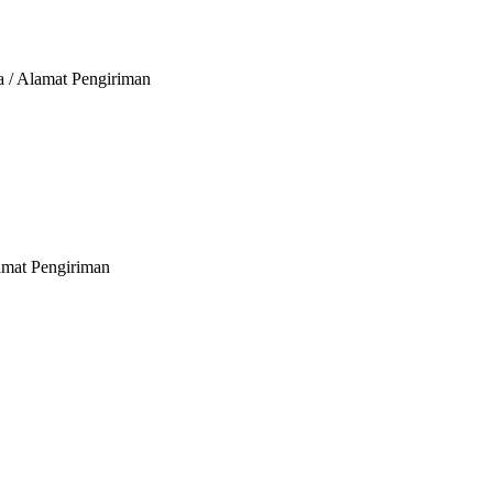
a / Alamat Pengiriman
lamat Pengiriman