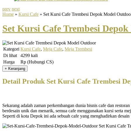
prev
next
Home
»
Kursi Cafe
» Set Kursi Cafe Trembesi Depok Model Outdoo
Set Kursi Cafe Trembesi Depok
Kategori
Kursi Cafe
,
Meja Cafe
,
Meja Trembesi
Di lihat
4299 kali
Harga
Rp (Hubungi CS)
Detail Produk Set Kursi Cafe Trembesi D
Sekarang adalah zaman perkembangan dunia bisnis cafe dan restoran sa
berdesain unik dan menarik, semua cafe menggunakan kursi serta me
Seperti di kota Depok ini ada sebuah cafe yang menghadirkan desain