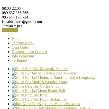
08.00-22.00
089 687 366 366
085 647 170 724
isniafurniture@gmail.com
Jumlah =
pcs
Keranjang
Home
Tentang Kami
Cara Order
Ketentuan dan Garansi
Info Pengiriman
Testimoni