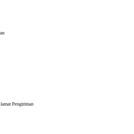
man
Alamat Pengiriman