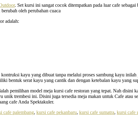
Outdoor
. Set kursi ini sangat cocok ditempatkan pada luar cafe sebagai
h berubah oleh perubahan cuaca
or adalah:
kontruksi kayu yang dibuat tanpa melalui proses sambung kayu inilah 
iliki bentuk serat kayu yang cantik dan dengan ketebalan kayu yang sup
lah pemilihan model meja kursi cafe restoran yang tepat. Nah disini
u unik trembesi ini. Disini juga tersedia meja makan untuk Cafe atau
ang cafe Anda Spektakuler.
si cafe palembang
,
kursi cafe pekanbaru
,
kursi cafe sumatra
,
kursi cafe 