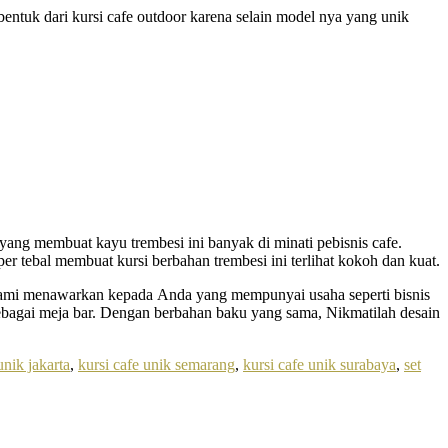
 bentuk dari kursi cafe outdoor karena selain model nya yang unik
yang membuat kayu trembesi ini banyak di minati pebisnis cafe.
er tebal membuat kursi berbahan trembesi ini terlihat kokoh dan kuat.
 kami menawarkan kepada Anda yang mempunyai usaha seperti bisnis
 sebagai meja bar. Dengan berbahan baku yang sama, Nikmatilah desain
unik jakarta
,
kursi cafe unik semarang
,
kursi cafe unik surabaya
,
set