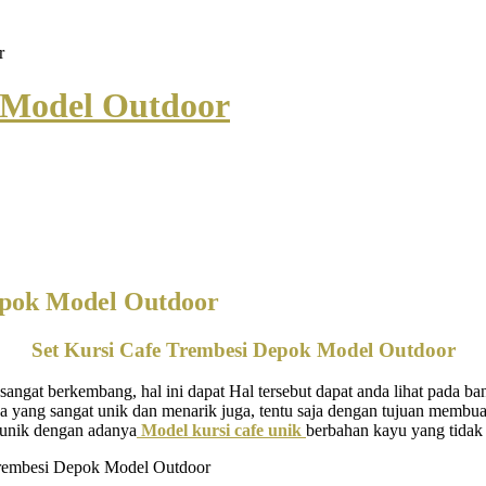
r
 Model Outdoor
epok Model Outdoor
Set Kursi Cafe Trembesi Depok Model Outdoor
ngat berkembang, hal ini dapat Hal tersebut dapat anda lihat pada ban
ja yang sangat unik dan menarik juga, tentu saja dengan tujuan membu
 unik dengan adanya
Model kursi cafe unik
berbahan kayu yang tidak