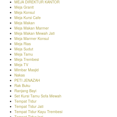
MEJA DIREKTUR KANTOR
Meja Granit
Meja Konsul
Meja Kursi Cafe
Meja Makan
Meja Makan Marmer
Meja Makan Mewah Jati
Meja Marmer Konsul
Meja Rias
Meja Sudut
Meja Tamu
Meja Trembesi
Meja TV
Mimbar Masjid
Nakas
PETI JENAZAH
Rak Buku
Ranjang Bayi
Set Kursi Tamu Sofa Mewah
Tempat Tidur
Tempat Tidur Jati
Tempat Tidur Kayu Trembesi
Tempat Tidur laci