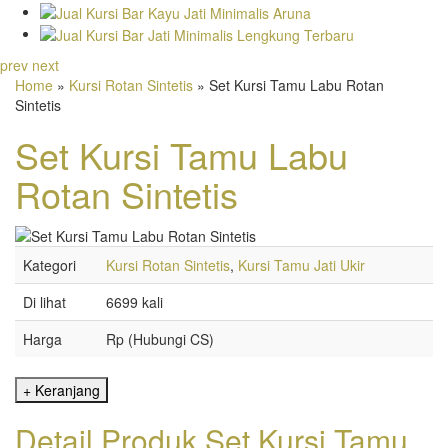
prev
next
Home
»
Kursi Rotan Sintetis
» Set Kursi Tamu Labu Rotan
Sintetis
Set Kursi Tamu Labu
Rotan Sintetis
Kategori
Kursi Rotan Sintetis
,
Kursi Tamu Jati Ukir
Di lihat
6699 kali
Harga
Rp (Hubungi CS)
Detail Produk Set Kursi Tamu