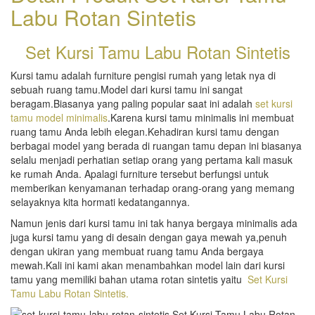
Labu Rotan Sintetis
Set Kursi Tamu Labu Rotan Sintetis
Kursi tamu adalah furniture pengisi rumah yang letak nya di
sebuah ruang tamu.Model dari kursi tamu ini sangat
beragam.Biasanya yang paling popular saat ini adalah
set kursi
tamu model minimalis
.Karena kursi tamu minimalis ini membuat
ruang tamu Anda lebih elegan.Kehadiran kursi tamu dengan
berbagai model yang berada di ruangan tamu depan ini biasanya
selalu menjadi perhatian setiap orang yang pertama kali masuk
ke rumah Anda. Apalagi furniture tersebut berfungsi untuk
memberikan kenyamanan terhadap orang-orang yang memang
selayaknya kita hormati kedatangannya.
Namun jenis dari kursi tamu ini tak hanya bergaya minimalis ada
juga kursi tamu yang di desain dengan gaya mewah ya,penuh
dengan ukiran yang membuat ruang tamu Anda bergaya
mewah.Kali ini kami akan menambahkan model lain dari kursi
tamu yang memiliki bahan utama rotan sintetis yaitu
Set Kursi
Tamu Labu Rotan Sintetis.