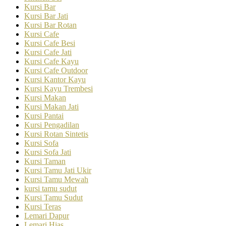
Kursi Bar
Kursi Bar Jati
Kursi Bar Rotan
Kursi Cafe
Kursi Cafe Besi
Kursi Cafe Jati
Kursi Cafe Kayu
Kursi Cafe Outdoor
Kursi Kantor Kayu
Kursi Kayu Trembesi
Kursi Makan
Kursi Makan Jati
Kursi Pantai
Kursi Pengadilan
Kursi Rotan Sintetis
Kursi Sofa
Kursi Sofa Jati
Kursi Taman
Kursi Tamu Jati Ukir
Kursi Tamu Mewah
kursi tamu sudut
Kursi Tamu Sudut
Kursi Teras
Lemari Dapur
Lemari Hias