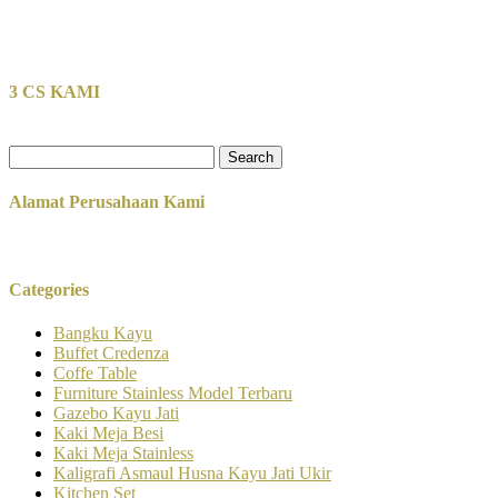
3 CS KAMI
Search
for:
Alamat Perusahaan Kami
Categories
Bangku Kayu
Buffet Credenza
Coffe Table
Furniture Stainless Model Terbaru
Gazebo Kayu Jati
Kaki Meja Besi
Kaki Meja Stainless
Kaligrafi Asmaul Husna Kayu Jati Ukir
Kitchen Set