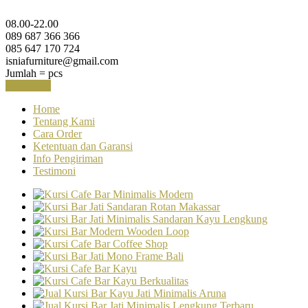
08.00-22.00
089 687 366 366
085 647 170 724
isniafurniture@gmail.com
Jumlah =
pcs
Keranjang
Home
Tentang Kami
Cara Order
Ketentuan dan Garansi
Info Pengiriman
Testimoni