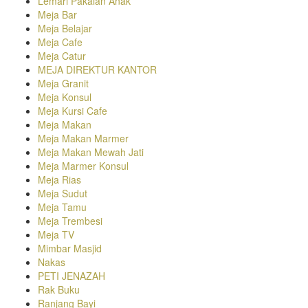
Lemari Pakaian Anak
Meja Bar
Meja Belajar
Meja Cafe
Meja Catur
MEJA DIREKTUR KANTOR
Meja Granit
Meja Konsul
Meja Kursi Cafe
Meja Makan
Meja Makan Marmer
Meja Makan Mewah Jati
Meja Marmer Konsul
Meja Rias
Meja Sudut
Meja Tamu
Meja Trembesi
Meja TV
Mimbar Masjid
Nakas
PETI JENAZAH
Rak Buku
Ranjang Bayi