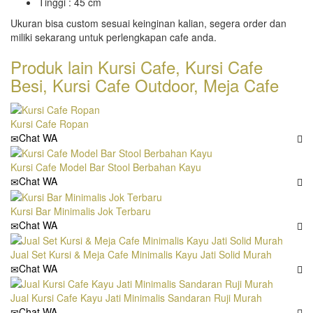
Tinggi : 45 cm
Ukuran bisa custom sesuai keinginan kalian, segera order dan
miliki sekarang untuk perlengkapan cafe anda.
Produk lain
Kursi Cafe
,
Kursi Cafe
Besi
,
Kursi Cafe Outdoor
,
Meja Cafe
Kursi Cafe Ropan
Chat WA
Kursi Cafe Model Bar Stool Berbahan Kayu
Chat WA
Kursi Bar Minimalis Jok Terbaru
Chat WA
Jual Set Kursi & Meja Cafe Minimalis Kayu Jati Solid Murah
Chat WA
Jual Kursi Cafe Kayu Jati Minimalis Sandaran Ruji Murah
Chat WA