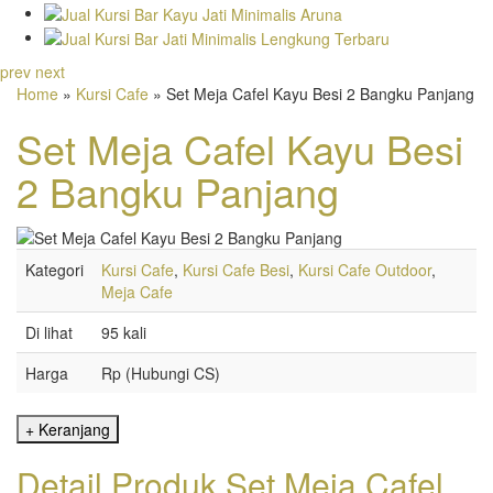
prev
next
Home
»
Kursi Cafe
» Set Meja Cafel Kayu Besi 2 Bangku Panjang
Set Meja Cafel Kayu Besi
2 Bangku Panjang
Kategori
Kursi Cafe
,
Kursi Cafe Besi
,
Kursi Cafe Outdoor
,
Meja Cafe
Di lihat
95 kali
Harga
Rp (Hubungi CS)
Detail Produk Set Meja Cafel