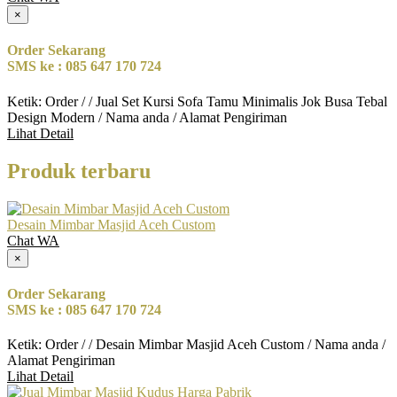
×
Order Sekarang
SMS ke : 085 647 170 724
Ketik: Order / / Jual Set Kursi Sofa Tamu Minimalis Jok Busa Tebal
Design Modern / Nama anda / Alamat Pengiriman
Lihat Detail
Produk terbaru
Desain Mimbar Masjid Aceh Custom
Chat WA
×
Order Sekarang
SMS ke : 085 647 170 724
Ketik: Order / / Desain Mimbar Masjid Aceh Custom / Nama anda /
Alamat Pengiriman
Lihat Detail