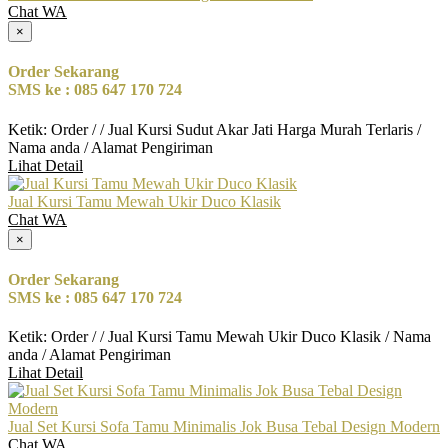
Chat WA
×
Order Sekarang
SMS ke : 085 647 170 724
Ketik: Order / / Jual Kursi Sudut Akar Jati Harga Murah Terlaris /
Nama anda / Alamat Pengiriman
Lihat Detail
Jual Kursi Tamu Mewah Ukir Duco Klasik
Chat WA
×
Order Sekarang
SMS ke : 085 647 170 724
Ketik: Order / / Jual Kursi Tamu Mewah Ukir Duco Klasik / Nama
anda / Alamat Pengiriman
Lihat Detail
Jual Set Kursi Sofa Tamu Minimalis Jok Busa Tebal Design Modern
Chat WA