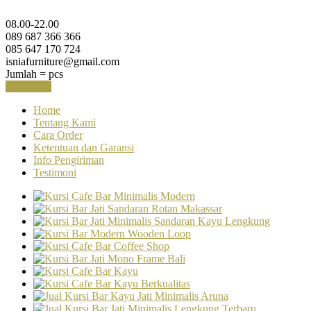
08.00-22.00
089 687 366 366
085 647 170 724
isniafurniture@gmail.com
Jumlah =
pcs
Keranjang
Home
Tentang Kami
Cara Order
Ketentuan dan Garansi
Info Pengiriman
Testimoni