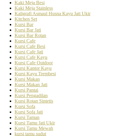
Kaki Meja Besi
Kaki Meja Stainless
Kaligrafi Asmaul Husna Kayu Jati Ukir
Kitchen Set
Kursi Bar
Kursi Bar Jati
Kursi Bar Rotan
Kursi Cafe
Kursi Cafe Besi
Kursi Cafe Jati
Kursi Cafe Kayu
Kursi Cafe Outdoor
Kursi Kantor Kayu
Kursi Kayu Trembesi
Kursi Makan
Kursi Makan Jati
Kursi Pantai
Kursi Pengadilan
Kursi Rotan Sintetis
Kursi Sofa
Kursi Sofa Jati
Kursi Taman
Kursi Tamu Jati Ukir
Kursi Tamu Mewah
kursi tamu sudut