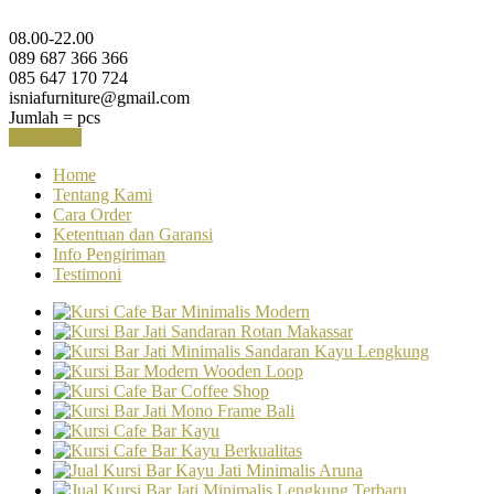
08.00-22.00
089 687 366 366
085 647 170 724
isniafurniture@gmail.com
Jumlah =
pcs
Keranjang
Home
Tentang Kami
Cara Order
Ketentuan dan Garansi
Info Pengiriman
Testimoni