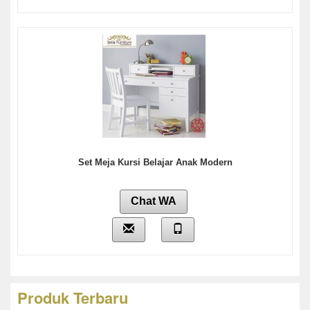
Set Meja Kursi Belajar Anak Modern
Chat WA
Produk Terbaru