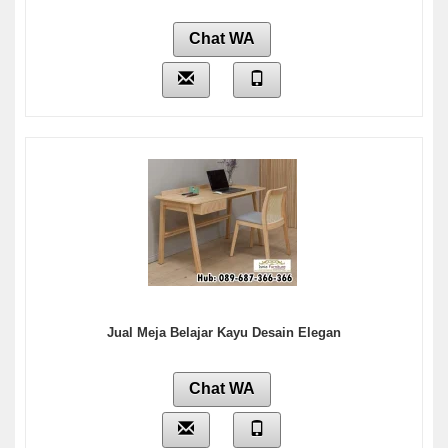
Chat WA
Jual Meja Belajar Kayu Desain Elegan
Chat WA