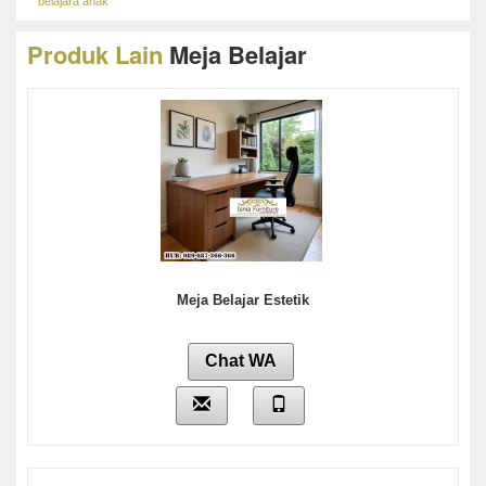
belajara anak
Produk Lain
Meja Belajar
Meja Belajar Estetik
Chat WA