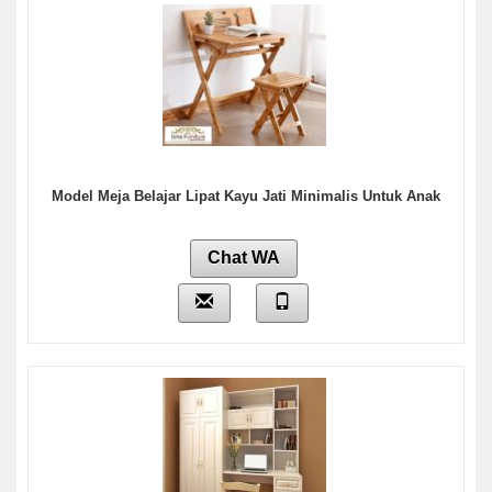
Model Meja Belajar Lipat Kayu Jati Minimalis Untuk Anak
Chat WA