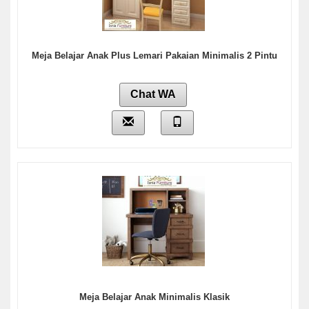
Meja Belajar Anak Plus Lemari Pakaian Minimalis 2 Pintu
Chat WA
Meja Belajar Anak Minimalis Klasik