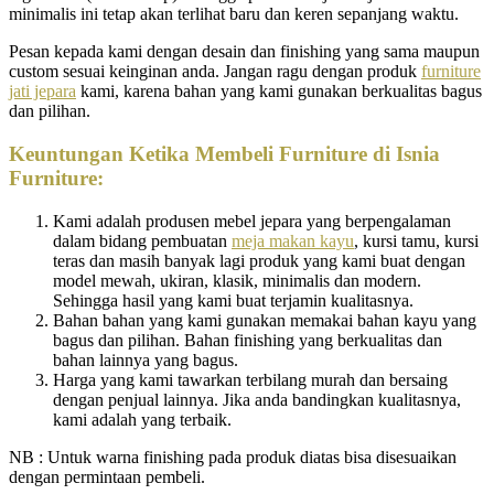
minimalis ini tetap akan terlihat baru dan keren sepanjang waktu.
Pesan kepada kami dengan desain dan finishing yang sama maupun
custom sesuai keinginan anda. Jangan ragu dengan produk
furniture
jati jepara
kami, karena bahan yang kami gunakan berkualitas bagus
dan pilihan.
Keuntungan Ketika Membeli Furniture di Isnia
Furniture:
Kami adalah produsen mebel jepara yang berpengalaman
dalam bidang pembuatan
meja makan kayu
, kursi tamu, kursi
teras dan masih banyak lagi produk yang kami buat dengan
model mewah, ukiran, klasik, minimalis dan modern.
Sehingga hasil yang kami buat terjamin kualitasnya.
Bahan bahan yang kami gunakan memakai bahan kayu yang
bagus dan pilihan. Bahan finishing yang berkualitas dan
bahan lainnya yang bagus.
Harga yang kami tawarkan terbilang murah dan bersaing
dengan penjual lainnya. Jika anda bandingkan kualitasnya,
kami adalah yang terbaik.
NB : Untuk warna finishing pada produk diatas bisa disesuaikan
dengan permintaan pembeli.