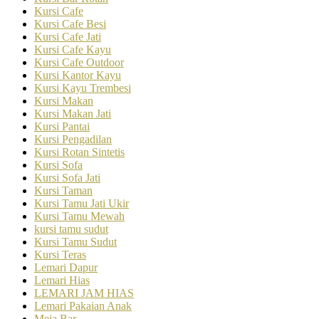
Kursi Cafe
Kursi Cafe Besi
Kursi Cafe Jati
Kursi Cafe Kayu
Kursi Cafe Outdoor
Kursi Kantor Kayu
Kursi Kayu Trembesi
Kursi Makan
Kursi Makan Jati
Kursi Pantai
Kursi Pengadilan
Kursi Rotan Sintetis
Kursi Sofa
Kursi Sofa Jati
Kursi Taman
Kursi Tamu Jati Ukir
Kursi Tamu Mewah
kursi tamu sudut
Kursi Tamu Sudut
Kursi Teras
Lemari Dapur
Lemari Hias
LEMARI JAM HIAS
Lemari Pakaian Anak
Meja Bar