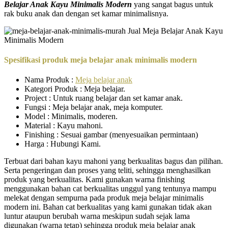
Belajar Anak Kayu Minimalis Modern
yang sangat bagus untuk
rak buku anak dan dengan set kamar minimalisnya.
Spesifikasi produk meja belajar anak minimalis modern
Nama Produk :
Meja belajar anak
Kategori Produk : Meja belajar.
Project : Untuk ruang belajar dan set kamar anak.
Fungsi : Meja belajar anak, meja komputer.
Model : Minimalis, moderen.
Material : Kayu mahoni.
Finishing : Sesuai gambar (menyesuaikan permintaan)
Harga : Hubungi Kami.
Terbuat dari bahan kayu mahoni yang berkualitas bagus dan pilihan.
Serta pengeringan dan proses yang teliti, sehingga menghasilkan
produk yang berkualitas. Kami gunakan warna finishing
menggunakan bahan cat berkualitas unggul yang tentunya mampu
melekat dengan sempurna pada produk meja belajar minimalis
modern ini. Bahan cat berkualitas yang kami gunakan tidak akan
luntur ataupun berubah warna meskipun sudah sejak lama
digunakan (warna tetap) sehingga produk meja belajar anak