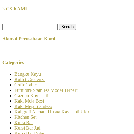
3 CS KAMI
Search
for:
Alamat Perusahaan Kami
Categories
Bangku Kayu
Buffet Credenza
Coffe Table
Furniture Stainless Model Terbaru
Gazebo Kayu Jati
Kaki Meja Besi
Kaki Meja Stainless
Kaligrafi Asmaul Husna Kayu Jati Ukir
Kitchen Set
Kursi Bar
Kursi Bar Jati
Kursi Bar Rotan