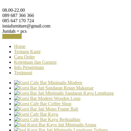
08.00-22.00
089 687 366 366
085 647 170 724
isniafurniture@gmail.com
Jumlah =
pcs
Keranjang
Home
Tentang Kami
Cara Order
Ketentuan dan Garansi
Info Pengiriman
Testimoni