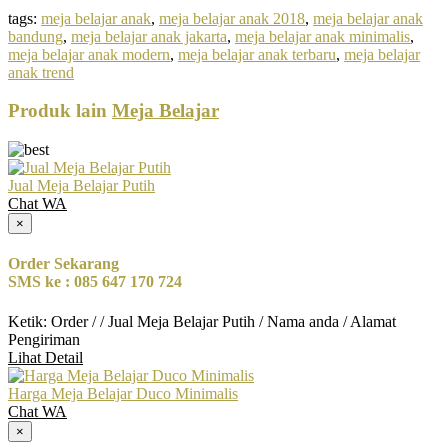
tags:
meja belajar anak
,
meja belajar anak 2018
,
meja belajar anak
bandung
,
meja belajar anak jakarta
,
meja belajar anak minimalis
,
meja belajar anak modern
,
meja belajar anak terbaru
,
meja belajar
anak trend
Produk lain
Meja Belajar
Jual Meja Belajar Putih
Chat WA
×
Order Sekarang
SMS ke : 085 647 170 724
Ketik: Order / / Jual Meja Belajar Putih / Nama anda / Alamat
Pengiriman
Lihat Detail
Harga Meja Belajar Duco Minimalis
Chat WA
×