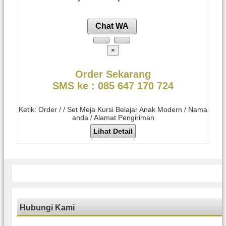
Chat WA
×
Order Sekarang
SMS ke : 085 647 170 724
Ketik: Order / / Set Meja Kursi Belajar Anak Modern / Nama
anda / Alamat Pengiriman
Lihat Detail
Hubungi Kami