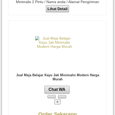
Minimalis 2 Pintu / Nama anda / Alamat Pengiriman
Lihat Detail
Jual Meja Belajar Kayu Jati Minimalis Modern Harga
Murah
Chat WA
×
Order Sekarang