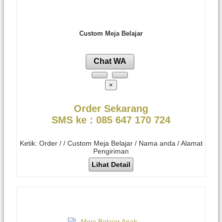
Custom Meja Belajar
Chat WA
×
Order Sekarang
SMS ke : 085 647 170 724
Ketik: Order / / Custom Meja Belajar / Nama anda / Alamat
Pengiriman
Lihat Detail