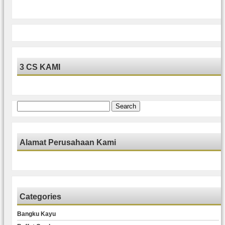
3 CS KAMI
Search
for:
Alamat Perusahaan Kami
Categories
Bangku Kayu