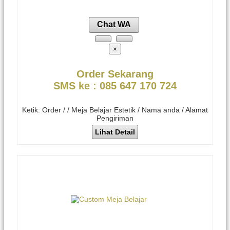
Chat WA
×
Order Sekarang
SMS ke : 085 647 170 724
Ketik: Order / / Meja Belajar Estetik / Nama anda / Alamat
Pengiriman
Lihat Detail