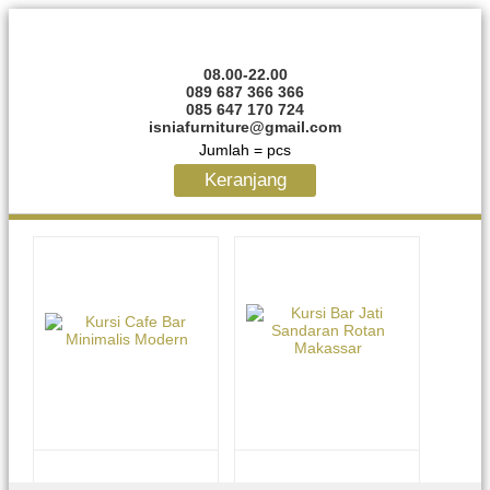
08.00-22.00
089 687 366 366
085 647 170 724
isniafurniture@gmail.com
Jumlah =
pcs
Keranjang