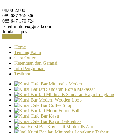
08.00-22.00
089 687 366 366
085 647 170 724
isniafurniture@gmail.com
Jumlah =
pcs
Keranjang
Home
Tentang Kami
Cara Order
Ketentuan dan Garansi
Info Pengiriman
Testimoni