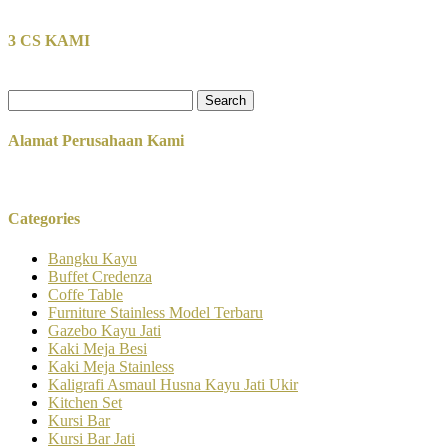
3 CS KAMI
Search
for:
Alamat Perusahaan Kami
Categories
Bangku Kayu
Buffet Credenza
Coffe Table
Furniture Stainless Model Terbaru
Gazebo Kayu Jati
Kaki Meja Besi
Kaki Meja Stainless
Kaligrafi Asmaul Husna Kayu Jati Ukir
Kitchen Set
Kursi Bar
Kursi Bar Jati