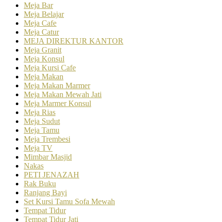
Meja Bar
Meja Belajar
Meja Cafe
Meja Catur
MEJA DIREKTUR KANTOR
Meja Granit
Meja Konsul
Meja Kursi Cafe
Meja Makan
Meja Makan Marmer
Meja Makan Mewah Jati
Meja Marmer Konsul
Meja Rias
Meja Sudut
Meja Tamu
Meja Trembesi
Meja TV
Mimbar Masjid
Nakas
PETI JENAZAH
Rak Buku
Ranjang Bayi
Set Kursi Tamu Sofa Mewah
Tempat Tidur
Tempat Tidur Jati