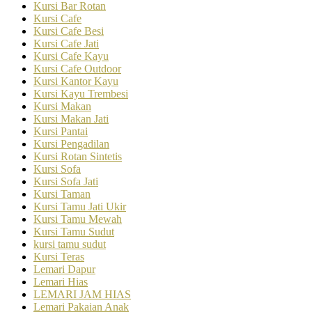
Kursi Bar Rotan
Kursi Cafe
Kursi Cafe Besi
Kursi Cafe Jati
Kursi Cafe Kayu
Kursi Cafe Outdoor
Kursi Kantor Kayu
Kursi Kayu Trembesi
Kursi Makan
Kursi Makan Jati
Kursi Pantai
Kursi Pengadilan
Kursi Rotan Sintetis
Kursi Sofa
Kursi Sofa Jati
Kursi Taman
Kursi Tamu Jati Ukir
Kursi Tamu Mewah
Kursi Tamu Sudut
kursi tamu sudut
Kursi Teras
Lemari Dapur
Lemari Hias
LEMARI JAM HIAS
Lemari Pakaian Anak