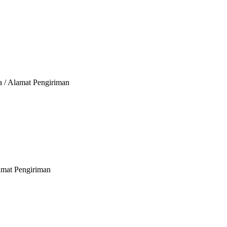
a / Alamat Pengiriman
lamat Pengiriman