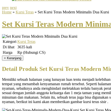
prev
next
Home
»
Kursi Teras
» Set Kursi Teras Modern Minimalis Dua Kursi
Set Kursi Teras Modern Minima
Kategori
Kursi Teras
Di lihat
3635 kali
Harga
Rp (Hubungi CS)
Detail Produk Set Kursi Teras Modern Mi
Memiliki sebuah halaman yang lumayan luas tentu menjadi kelebihan 
tempat yang menambah kenyamanan rumah tersebut. Seperti halaman 
nyaman, sebaiknya anda menghindari meletakkan terlalu banyak perabot
sesuai dengan jumlah anggota keluarga dan 1 meja taman yang memili
minuman dan makanan. Selain itu, sebuah teras juga bisa digunaka
nyaman, berikut ini kami akan memberikan gambar kursi teras sisir .