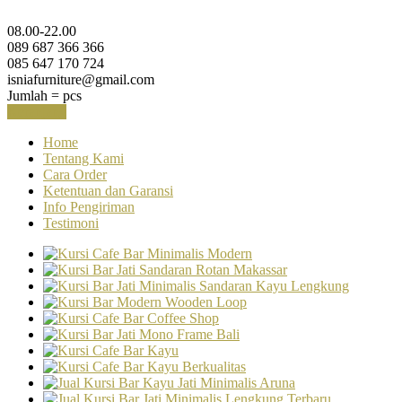
08.00-22.00
089 687 366 366
085 647 170 724
isniafurniture@gmail.com
Jumlah =
pcs
Keranjang
Home
Tentang Kami
Cara Order
Ketentuan dan Garansi
Info Pengiriman
Testimoni