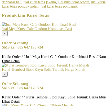
denpasar bali
,
jual kursi teras jakarta
,
jual kursi teras jepara
,
jual kursi
kursi teras pondok indah
,
jual kursi teras pontianak
Produk lain
Kursi Teras
Jual Meja Kursi Cafe Outdoor Kombinasi Besi
×
Order Sekarang
SMS ke : 085 647 170 724
Ketik: Order / / Jual Meja Kursi Cafe Outdoor Kombinasi Besi / Nam
Lihat Detail
Kursi Trembesi Stool Kayu Solid Terunik Harga Murah
×
Order Sekarang
SMS ke : 085 647 170 724
Ketik: Order / / Kursi Trembesi Stool Kayu Solid Terunik Harga Mu
Lihat Detail