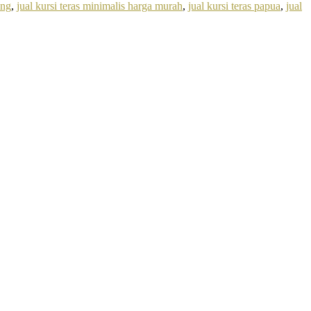
ang
,
jual kursi teras minimalis harga murah
,
jual kursi teras papua
,
jual