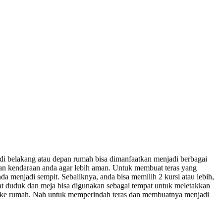
 di belakang atau depan rumah bisa dimanfaatkan menjadi berbagai
n kendaraan anda agar lebih aman. Untuk membuat teras yang
a menjadi sempit. Sebaliknya, anda bisa memilih 2 kursi atau lebih,
at duduk dan meja bisa digunakan sebagai tempat untuk meletakkan
g ke rumah. Nah untuk memperindah teras dan membuatnya menjadi