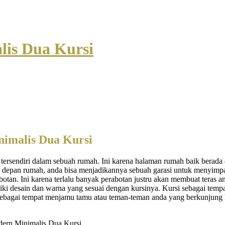
lis Dua Kursi
nimalis Dua Kursi
tersendiri dalam sebuah rumah. Ini karena halaman rumah baik berada
depan rumah, anda bisa menjadikannya sebuah garasi untuk menyimpa
an. Ini karena terlalu banyak perabotan justru akan membuat teras and
ki desain dan warna yang sesuai dengan kursinya. Kursi sebagai temp
n sebagai tempat menjamu tamu atau teman-teman anda yang berkunjun