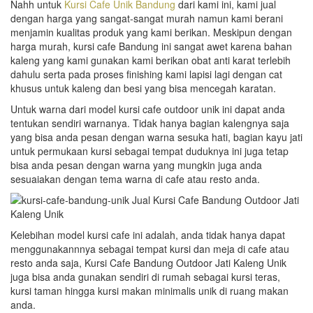
Nahh untuk
Kursi Cafe Unik Bandung
dari kami ini, kami jual
dengan harga yang sangat-sangat murah namun kami berani
menjamin kualitas produk yang kami berikan. Meskipun dengan
harga murah, kursi cafe Bandung ini sangat awet karena bahan
kaleng yang kami gunakan kami berikan obat anti karat terlebih
dahulu serta pada proses finishing kami lapisi lagi dengan cat
khusus untuk kaleng dan besi yang bisa mencegah karatan.
Untuk warna dari model kursi cafe outdoor unik ini dapat anda
tentukan sendiri warnanya. Tidak hanya bagian kalengnya saja
yang bisa anda pesan dengan warna sesuka hati, bagian kayu jati
untuk permukaan kursi sebagai tempat duduknya ini juga tetap
bisa anda pesan dengan warna yang mungkin juga anda
sesuaiakan dengan tema warna di cafe atau resto anda.
Kelebihan model kursi cafe ini adalah, anda tidak hanya dapat
menggunakannnya sebagai tempat kursi dan meja di cafe atau
resto anda saja, Kursi Cafe Bandung Outdoor Jati Kaleng Unik
juga bisa anda gunakan sendiri di rumah sebagai kursi teras,
kursi taman hingga kursi makan minimalis unik di ruang makan
anda.