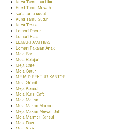
Kursi Tamu Jati Ukir
Kursi Tamu Mewah
kursi tamu sudut
Kursi Tamu Sudut
Kursi Teras
Lemari Dapur
Lemari Hias
LEMARI JAM HIAS
Lemari Pakaian Anak
Meja Bar
Meja Belajar
Meja Cafe
Meja Catur
MEJA DIREKTUR KANTOR
Meja Granit
Meja Konsul
Meja Kursi Cafe
Meja Makan
Meja Makan Marmer
Meja Makan Mewah Jati
Meja Marmer Konsul
Meja Rias
Meja Sudut