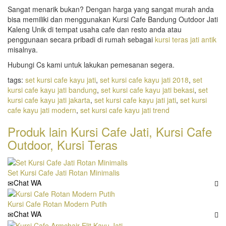
Sangat menarik bukan? Dengan harga yang sangat murah anda
bisa memiliki dan menggunakan Kursi Cafe Bandung Outdoor Jati
Kaleng Unik di tempat usaha cafe dan resto anda atau
penggunaan secara pribadi di rumah sebagai
kursi teras jati antik
misalnya.
Hubungi Cs kami untuk lakukan pemesanan segera.
tags:
set kursi cafe kayu jati
,
set kursi cafe kayu jati 2018
,
set
kursi cafe kayu jati bandung
,
set kursi cafe kayu jati bekasi
,
set
kursi cafe kayu jati jakarta
,
set kursi cafe kayu jati jati
,
set kursi
cafe kayu jati modern
,
set kursi cafe kayu jati trend
Produk lain
Kursi Cafe Jati
,
Kursi Cafe
Outdoor
,
Kursi Teras
Set Kursi Cafe Jati Rotan Minimalis
Chat WA
Kursi Cafe Rotan Modern Putih
Chat WA