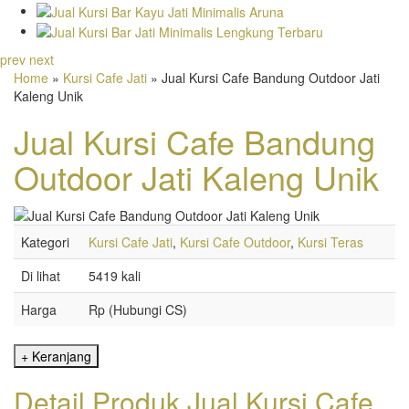
prev
next
Home
»
Kursi Cafe Jati
» Jual Kursi Cafe Bandung Outdoor Jati
Kaleng Unik
Jual Kursi Cafe Bandung
Outdoor Jati Kaleng Unik
Kategori
Kursi Cafe Jati
,
Kursi Cafe Outdoor
,
Kursi Teras
Di lihat
5419 kali
Harga
Rp (Hubungi CS)
Detail Produk Jual Kursi Cafe