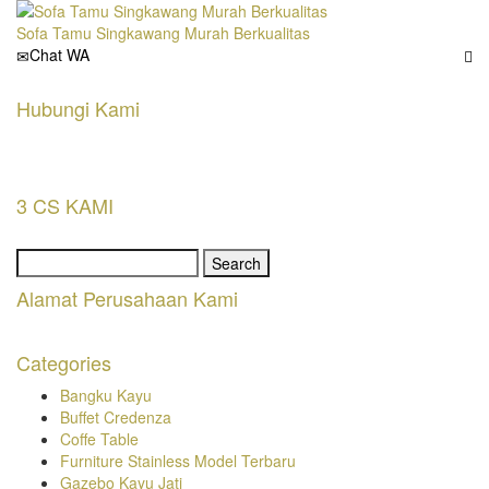
Sofa Tamu Singkawang Murah Berkualitas
Chat WA
Hubungi Kami
3 CS KAMI
Search
for:
Alamat Perusahaan Kami
Categories
Bangku Kayu
Buffet Credenza
Coffe Table
Furniture Stainless Model Terbaru
Gazebo Kayu Jati