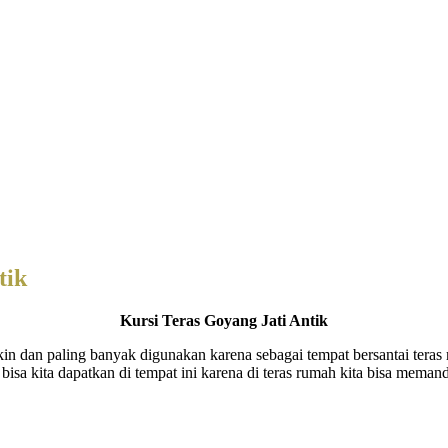
tik
Kursi Teras Goyang Jati Antik
in dan paling banyak digunakan karena sebagai tempat bersantai tera
k bisa kita dapatkan di tempat ini karena di teras rumah kita bisa me