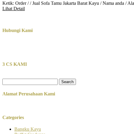
Ketik: Order / / Jual Sofa Tamu Jakarta Barat Kayu / Nama anda / A
Lihat Detail
Hubungi Kami
3 CS KAMI
Search
for:
Alamat Perusahaan Kami
Categories
Bangku Kayu