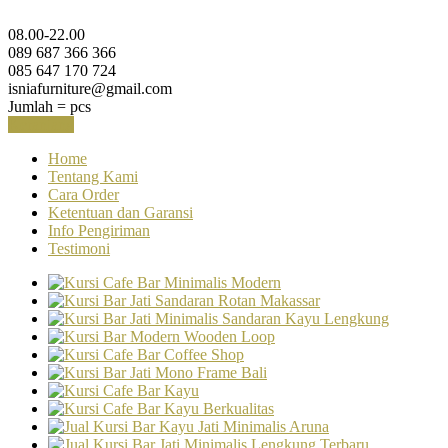
08.00-22.00
089 687 366 366
085 647 170 724
isniafurniture@gmail.com
Jumlah =
pcs
Keranjang
Home
Tentang Kami
Cara Order
Ketentuan dan Garansi
Info Pengiriman
Testimoni