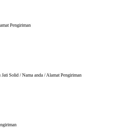
Alamat Pengiriman
 Jati Solid / Nama anda / Alamat Pengiriman
engiriman