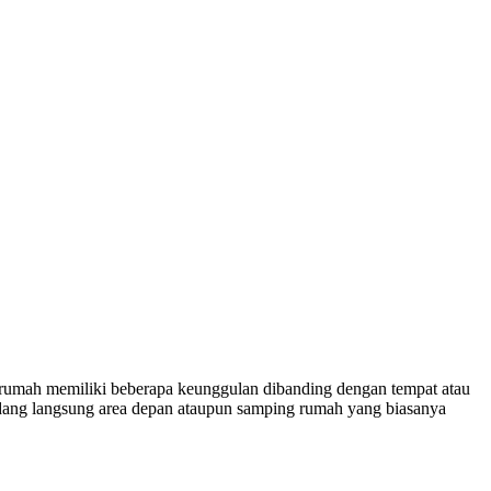
s rumah memiliki beberapa keunggulan dibanding dengan tempat atau
mandang langsung area depan ataupun samping rumah yang biasanya