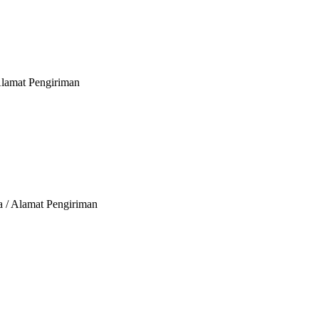
Alamat Pengiriman
a / Alamat Pengiriman