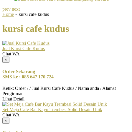
prev
next
Home
» kursi cafe kudus
kursi cafe kudus
Jual Kursi Cafe Kudus
Chat WA
×
Order Sekarang
SMS ke : 085 647 170 724
Ketik: Order / / Jual Kursi Cafe Kudus / Nama anda / Alamat
Pengiriman
Lihat Detail
Set Meja Cafe Bar Kayu Trembesi Solid Desain Unik
Chat WA
×