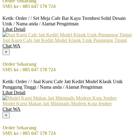
Order Sekarang
SMS ke : 085 647 170 724
Ketik: Order / / Set Meja Cafe Bar Kayu Trembesi Solid Desain
Unik / Nama anda / Alamat Pengiriman
Lihat Detail
Jual Kursi Cafe Jati Kediri Model Klasik Unik Punggung Tinggi
Chat WA
×
Order Sekarang
SMS ke : 085 647 170 724
Ketik: Order / / Jual Kursi Cafe Jati Kediri Model Klasik Unik
Punggung Tinggi / Nama anda / Alamat Pengiriman
Lihat Detail
Model Kursi Makan Jati Minimalis Modern Kota Jember
Chat WA
×
Order Sekarang
SMS ke : 085 647 170 724