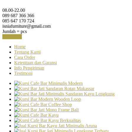
08.00-22.00
089 687 366 366
085 647 170 724
isniafurniture@gmail.com
Jumlah =
pcs
Keranjang
Home
Tentang Kami
Cara Order
Ketentuan dan Garansi
Info Pengiriman
Testimoni