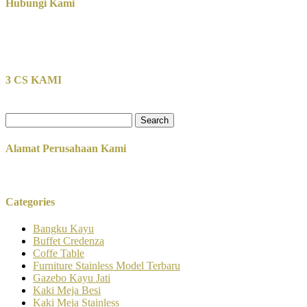
Hubungi Kami
3 CS KAMI
Search
for:
Alamat Perusahaan Kami
Categories
Bangku Kayu
Buffet Credenza
Coffe Table
Furniture Stainless Model Terbaru
Gazebo Kayu Jati
Kaki Meja Besi
Kaki Meja Stainless