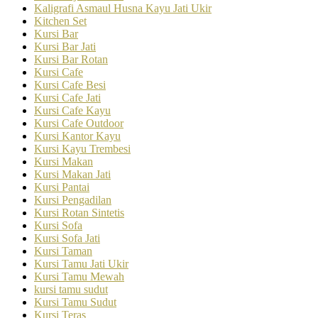
Kaligrafi Asmaul Husna Kayu Jati Ukir
Kitchen Set
Kursi Bar
Kursi Bar Jati
Kursi Bar Rotan
Kursi Cafe
Kursi Cafe Besi
Kursi Cafe Jati
Kursi Cafe Kayu
Kursi Cafe Outdoor
Kursi Kantor Kayu
Kursi Kayu Trembesi
Kursi Makan
Kursi Makan Jati
Kursi Pantai
Kursi Pengadilan
Kursi Rotan Sintetis
Kursi Sofa
Kursi Sofa Jati
Kursi Taman
Kursi Tamu Jati Ukir
Kursi Tamu Mewah
kursi tamu sudut
Kursi Tamu Sudut
Kursi Teras