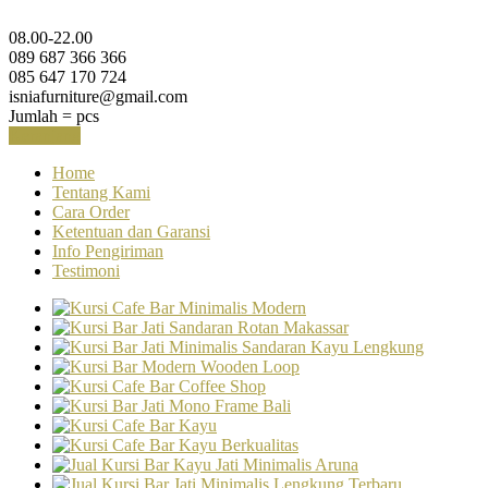
08.00-22.00
089 687 366 366
085 647 170 724
isniafurniture@gmail.com
Jumlah =
pcs
Keranjang
Home
Tentang Kami
Cara Order
Ketentuan dan Garansi
Info Pengiriman
Testimoni