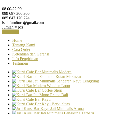
08.00-22.00
089 687 366 366
085 647 170 724
isniafurniture@gmail.com
Jumlah =
pcs
Keranjang
Home
Tentang Kami
Cara Order
Ketentuan dan Garansi
Info Pengiriman
Testimoni