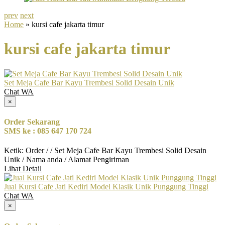
prev
next
Home
» kursi cafe jakarta timur
kursi cafe jakarta timur
Set Meja Cafe Bar Kayu Trembesi Solid Desain Unik
Chat WA
×
Order Sekarang
SMS ke : 085 647 170 724
Ketik: Order / / Set Meja Cafe Bar Kayu Trembesi Solid Desain
Unik / Nama anda / Alamat Pengiriman
Lihat Detail
Jual Kursi Cafe Jati Kediri Model Klasik Unik Punggung Tinggi
Chat WA
×