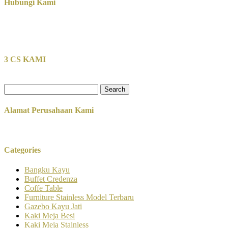
Hubungi Kami
3 CS KAMI
Search
for:
Alamat Perusahaan Kami
Categories
Bangku Kayu
Buffet Credenza
Coffe Table
Furniture Stainless Model Terbaru
Gazebo Kayu Jati
Kaki Meja Besi
Kaki Meja Stainless