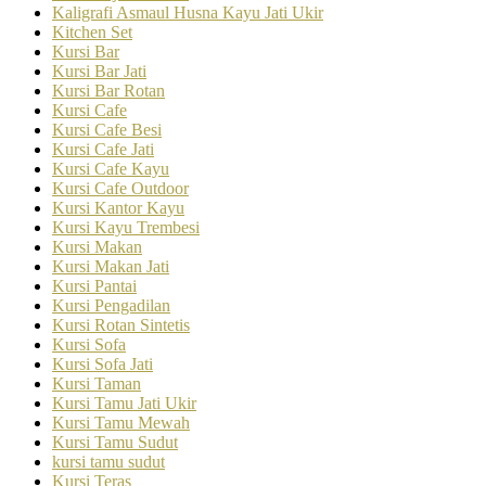
Kaligrafi Asmaul Husna Kayu Jati Ukir
Kitchen Set
Kursi Bar
Kursi Bar Jati
Kursi Bar Rotan
Kursi Cafe
Kursi Cafe Besi
Kursi Cafe Jati
Kursi Cafe Kayu
Kursi Cafe Outdoor
Kursi Kantor Kayu
Kursi Kayu Trembesi
Kursi Makan
Kursi Makan Jati
Kursi Pantai
Kursi Pengadilan
Kursi Rotan Sintetis
Kursi Sofa
Kursi Sofa Jati
Kursi Taman
Kursi Tamu Jati Ukir
Kursi Tamu Mewah
Kursi Tamu Sudut
kursi tamu sudut
Kursi Teras