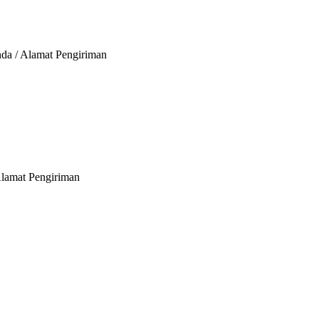
nda / Alamat Pengiriman
Alamat Pengiriman