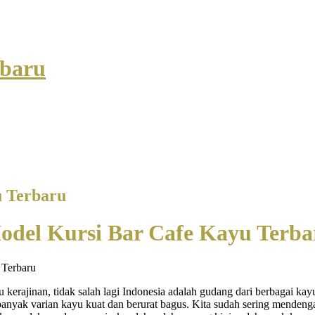
rbaru
u Terbaru
odel Kursi Bar Cafe Kayu Terba
 kerajinan, tidak salah lagi Indonesia adalah gudang dari berbagai k
yak varian kayu kuat dan berurat bagus. Kita sudah sering mendengar