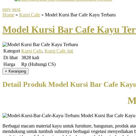
prev
next
Home
»
Kursi Cafe
» Model Kursi Bar Cafe Kayu Terbaru
Model Kursi Bar Cafe Kayu Te
Kategori
Kursi Cafe
,
Kursi Cafe Jati
Di lihat
3828 kali
Harga
Rp (Hubungi CS)
Detail Produk Model Kursi Bar Cafe Kay
M
Berbagai macam material kayu untuk furniture, bangunan, produk atau
mendukung untuk tumbuh suburnya berbagai vegetasi menyediakan ban