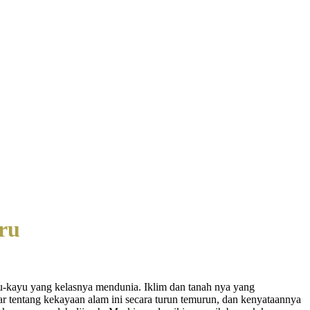
ru
ayu-kayu yang kelasnya mendunia. Iklim dan tanah nya yang
 tentang kekayaan alam ini secara turun temurun, dan kenyataannya