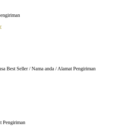
Pengiriman
Busa Best Seller / Nama anda / Alamat Pengiriman
at Pengiriman