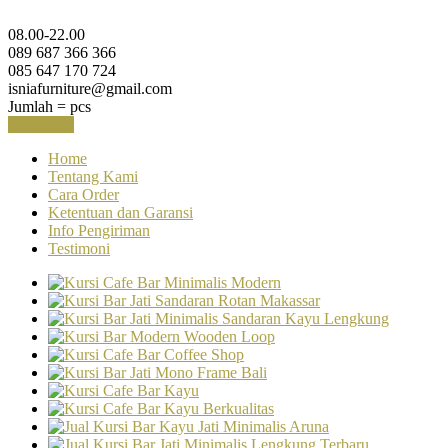
08.00-22.00
089 687 366 366
085 647 170 724
isniafurniture@gmail.com
Jumlah =
pcs
Keranjang
Home
Tentang Kami
Cara Order
Ketentuan dan Garansi
Info Pengiriman
Testimoni