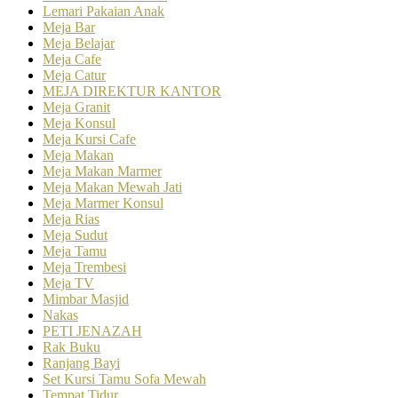
Lemari Pakaian Anak
Meja Bar
Meja Belajar
Meja Cafe
Meja Catur
MEJA DIREKTUR KANTOR
Meja Granit
Meja Konsul
Meja Kursi Cafe
Meja Makan
Meja Makan Marmer
Meja Makan Mewah Jati
Meja Marmer Konsul
Meja Rias
Meja Sudut
Meja Tamu
Meja Trembesi
Meja TV
Mimbar Masjid
Nakas
PETI JENAZAH
Rak Buku
Ranjang Bayi
Set Kursi Tamu Sofa Mewah
Tempat Tidur