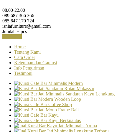
08.00-22.00
089 687 366 366
085 647 170 724
isniafurniture@gmail.com
Jumlah =
pcs
Keranjang
Home
Tentang Kami
Cara Order
Ketentuan dan Garansi
Info Pengiriman
Testimoni