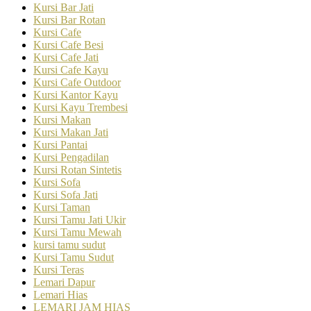
Kursi Bar Jati
Kursi Bar Rotan
Kursi Cafe
Kursi Cafe Besi
Kursi Cafe Jati
Kursi Cafe Kayu
Kursi Cafe Outdoor
Kursi Kantor Kayu
Kursi Kayu Trembesi
Kursi Makan
Kursi Makan Jati
Kursi Pantai
Kursi Pengadilan
Kursi Rotan Sintetis
Kursi Sofa
Kursi Sofa Jati
Kursi Taman
Kursi Tamu Jati Ukir
Kursi Tamu Mewah
kursi tamu sudut
Kursi Tamu Sudut
Kursi Teras
Lemari Dapur
Lemari Hias
LEMARI JAM HIAS