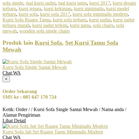
sofa single
,
jual kursi sudut
,
jual kursi tamu
,
kursi 2017
,
kursi desain
terbaru
,
kursi jepara
,
kursi kekinian
,
kursi minimalis
,
kursi model
terbaru
,
kursi sofa
,
kursi sofa 2017
,
kursi sofa minimalis modern
,
Kursi Sofa Ruang Tamu
,
kursi sofa terbaru
,
kursi sudut
,
kursi sudut
terbaru murah
,
kursi sudut terkini
,
kursi tamu
,
sofa chairs
,
sofa
mewah
,
wooden sofa single chairs
Produk lain
Kursi Sofa
,
Set Kursi Tamu Sofa
Mewah
Kursi Sofa Single Santai Mewah
Chat WA
×
Order Sekarang
SMS ke : 085 647 170 724
Ketik: Order / / Kursi Sofa Single Santai Mewah / Nama anda /
Alamat Pengiriman
Lihat Detail
Kursi Sofa Jati Set Ruang Tamu Minimalis Modern
Chat WA