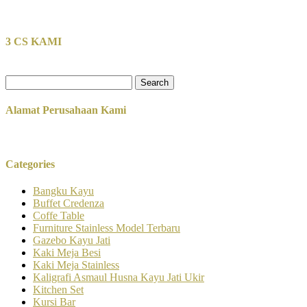
3 CS KAMI
Search
for:
Alamat Perusahaan Kami
Categories
Bangku Kayu
Buffet Credenza
Coffe Table
Furniture Stainless Model Terbaru
Gazebo Kayu Jati
Kaki Meja Besi
Kaki Meja Stainless
Kaligrafi Asmaul Husna Kayu Jati Ukir
Kitchen Set
Kursi Bar