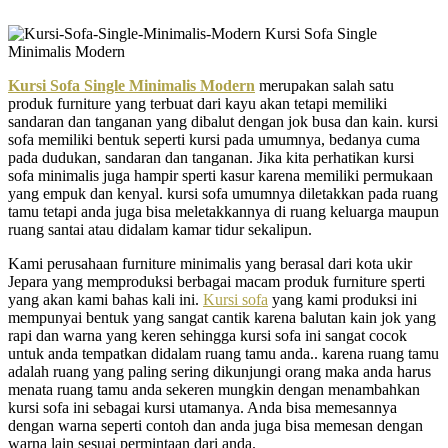
Kursi Sofa Single Minimalis Modern
merupakan salah satu
produk furniture yang terbuat dari kayu akan tetapi memiliki
sandaran dan tanganan yang dibalut dengan jok busa dan kain. kursi
sofa memiliki bentuk seperti kursi pada umumnya, bedanya cuma
pada dudukan, sandaran dan tanganan. Jika kita perhatikan kursi
sofa minimalis juga hampir sperti kasur karena memiliki permukaan
yang empuk dan kenyal. kursi sofa umumnya diletakkan pada ruang
tamu tetapi anda juga bisa meletakkannya di ruang keluarga maupun
ruang santai atau didalam kamar tidur sekalipun.
Kami perusahaan furniture minimalis yang berasal dari kota ukir
Jepara yang memproduksi berbagai macam produk furniture sperti
yang akan kami bahas kali ini.
Kursi sofa
yang kami produksi ini
mempunyai bentuk yang sangat cantik karena balutan kain jok yang
rapi dan warna yang keren sehingga kursi sofa ini sangat cocok
untuk anda tempatkan didalam ruang tamu anda.. karena ruang tamu
adalah ruang yang paling sering dikunjungi orang maka anda harus
menata ruang tamu anda sekeren mungkin dengan menambahkan
kursi sofa ini sebagai kursi utamanya. Anda bisa memesannya
dengan warna seperti contoh dan anda juga bisa memesan dengan
warna lain sesuai permintaan dari anda.