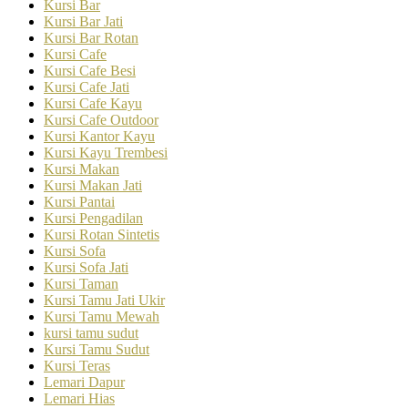
Kursi Bar
Kursi Bar Jati
Kursi Bar Rotan
Kursi Cafe
Kursi Cafe Besi
Kursi Cafe Jati
Kursi Cafe Kayu
Kursi Cafe Outdoor
Kursi Kantor Kayu
Kursi Kayu Trembesi
Kursi Makan
Kursi Makan Jati
Kursi Pantai
Kursi Pengadilan
Kursi Rotan Sintetis
Kursi Sofa
Kursi Sofa Jati
Kursi Taman
Kursi Tamu Jati Ukir
Kursi Tamu Mewah
kursi tamu sudut
Kursi Tamu Sudut
Kursi Teras
Lemari Dapur
Lemari Hias