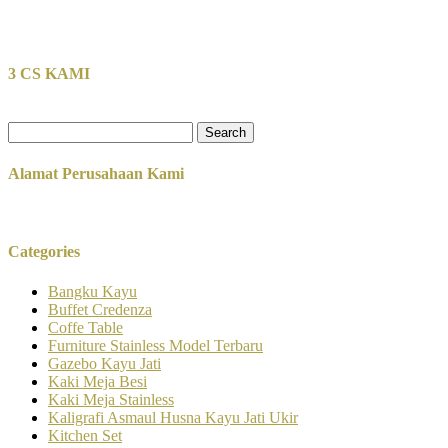
3 CS KAMI
Search
for:
Alamat Perusahaan Kami
Categories
Bangku Kayu
Buffet Credenza
Coffe Table
Furniture Stainless Model Terbaru
Gazebo Kayu Jati
Kaki Meja Besi
Kaki Meja Stainless
Kaligrafi Asmaul Husna Kayu Jati Ukir
Kitchen Set