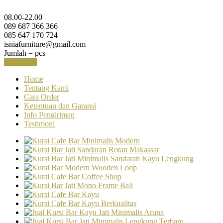
08.00-22.00
089 687 366 366
085 647 170 724
isniafurniture@gmail.com
Jumlah =
pcs
Keranjang
Home
Tentang Kami
Cara Order
Ketentuan dan Garansi
Info Pengiriman
Testimoni