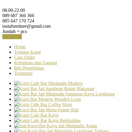
08.00-22.00
089 687 366 366
085 647 170 724
isniafurniture@gmail.com
Jumlah =
pcs
Keranjang
Home
Tentang Kami
Cara Order
Ketentuan dan Garansi
Info Pengiriman
Testimoni