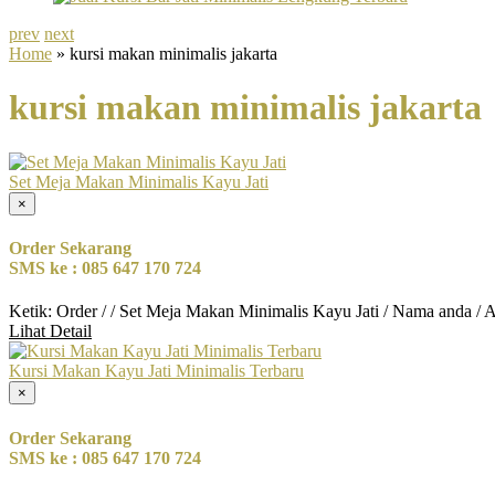
prev
next
Home
» kursi makan minimalis jakarta
kursi makan minimalis jakarta
Set Meja Makan Minimalis Kayu Jati
×
Order Sekarang
SMS ke : 085 647 170 724
Ketik: Order / / Set Meja Makan Minimalis Kayu Jati / Nama anda / 
Lihat Detail
Kursi Makan Kayu Jati Minimalis Terbaru
×
Order Sekarang
SMS ke : 085 647 170 724