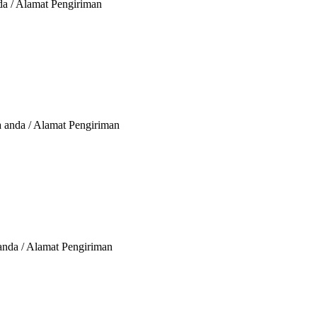
da / Alamat Pengiriman
a anda / Alamat Pengiriman
anda / Alamat Pengiriman