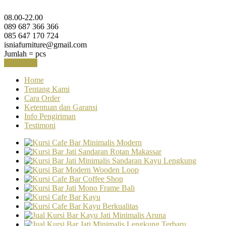
08.00-22.00
089 687 366 366
085 647 170 724
isniafurniture@gmail.com
Jumlah =
pcs
Keranjang
Home
Tentang Kami
Cara Order
Ketentuan dan Garansi
Info Pengiriman
Testimoni