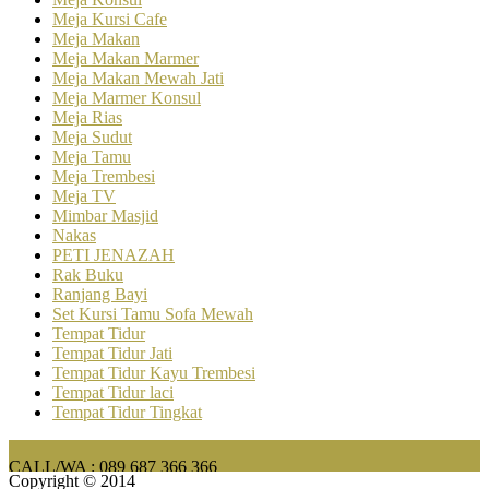
Meja Kursi Cafe
Meja Makan
Meja Makan Marmer
Meja Makan Mewah Jati
Meja Marmer Konsul
Meja Rias
Meja Sudut
Meja Tamu
Meja Trembesi
Meja TV
Mimbar Masjid
Nakas
PETI JENAZAH
Rak Buku
Ranjang Bayi
Set Kursi Tamu Sofa Mewah
Tempat Tidur
Tempat Tidur Jati
Tempat Tidur Kayu Trembesi
Tempat Tidur laci
Tempat Tidur Tingkat
CALL/WA : 089 687 366 366
Copyright © 2014
FURNITURE BAR & CAFE MINIMALIS MODERN