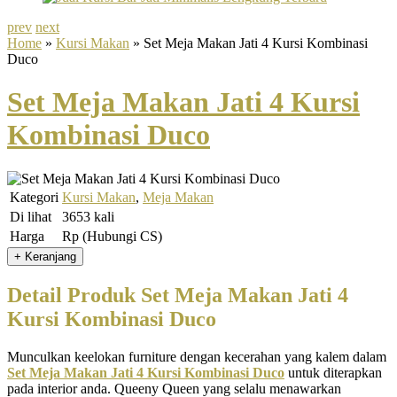
prev
next
Home
»
Kursi Makan
» Set Meja Makan Jati 4 Kursi Kombinasi
Duco
Set Meja Makan Jati 4 Kursi
Kombinasi Duco
Kategori
Kursi Makan
,
Meja Makan
Di lihat
3653 kali
Harga
Rp (Hubungi CS)
Detail Produk Set Meja Makan Jati 4
Kursi Kombinasi Duco
Munculkan keelokan furniture dengan kecerahan yang kalem dalam
Set Meja Makan Jati 4 Kursi Kombinasi Duco
untuk diterapkan
pada interior anda. Queeny Queen yang selalu menawarkan