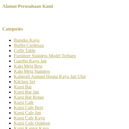
Alamat Perusahaan Kami
Categories
Bangku Kayu
Buffet Credenza
Coffe Table
Furniture Stainless Model Terbaru
Gazebo Kayu Jati
Kaki Meja Besi
Kaki Meja Stainless
Kaligrafi Asmaul Husna Kayu Jati Ukir
Kitchen Set
Kursi Bar
Kursi Bar Jati
Kursi Bar Rotan
Kursi Cafe
Kursi Cafe Besi
Kursi Cafe Jati
Kursi Cafe Kayu
Kursi Cafe Outdoor
Kursi Kantor Kayu