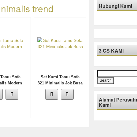
inimalis trend
Hubungi Kami
3 CS KAMI
Search
 Tamu Sofa
Set Kursi Tamu Sofa
for:
alis Modern
321 Minimalis Jok Busa
Alamat Perusah
Kami