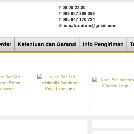
08.00-22.00
089 687 366 366
085 647 170 724
isniafurniture@gmail.com
Order
Ketentuan dan Garansi
Info Pengiriman
T