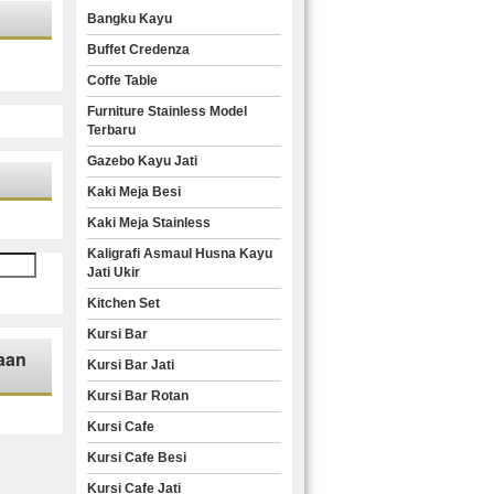
Bangku Kayu
Buffet Credenza
Coffe Table
Furniture Stainless Model
Terbaru
Gazebo Kayu Jati
Kaki Meja Besi
Kaki Meja Stainless
Kaligrafi Asmaul Husna Kayu
Jati Ukir
Kitchen Set
Kursi Bar
aan
Kursi Bar Jati
Kursi Bar Rotan
Kursi Cafe
Kursi Cafe Besi
Kursi Cafe Jati