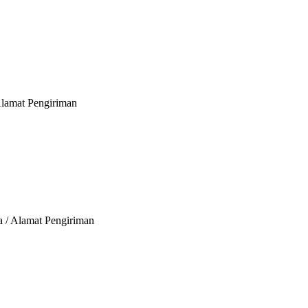
Alamat Pengiriman
a / Alamat Pengiriman