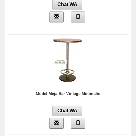
Chat WA
Model Meja Bar Vintage Minimalis
Chat WA