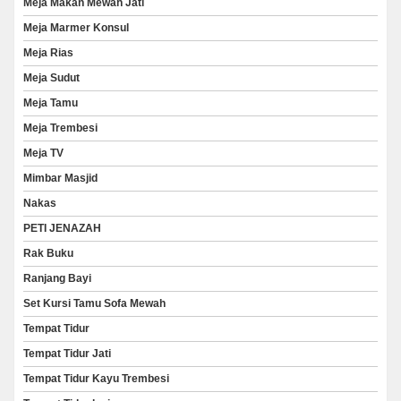
Meja Makan Mewah Jati
Meja Marmer Konsul
Meja Rias
Meja Sudut
Meja Tamu
Meja Trembesi
Meja TV
Mimbar Masjid
Nakas
PETI JENAZAH
Rak Buku
Ranjang Bayi
Set Kursi Tamu Sofa Mewah
Tempat Tidur
Tempat Tidur Jati
Tempat Tidur Kayu Trembesi