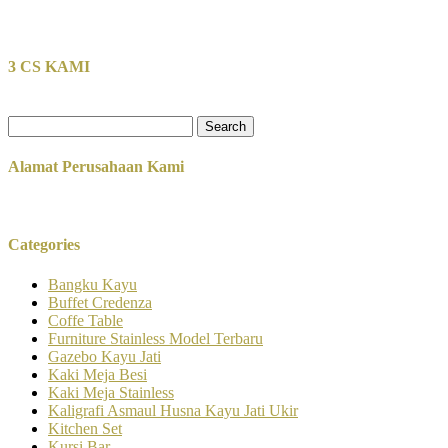
3 CS KAMI
Search
for:
Alamat Perusahaan Kami
Categories
Bangku Kayu
Buffet Credenza
Coffe Table
Furniture Stainless Model Terbaru
Gazebo Kayu Jati
Kaki Meja Besi
Kaki Meja Stainless
Kaligrafi Asmaul Husna Kayu Jati Ukir
Kitchen Set
Kursi Bar