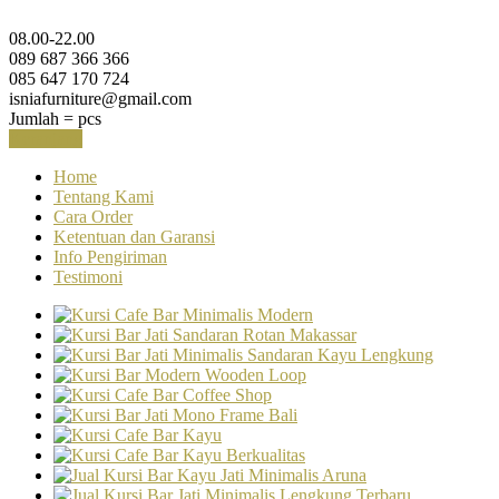
08.00-22.00
089 687 366 366
085 647 170 724
isniafurniture@gmail.com
Jumlah =
pcs
Keranjang
Home
Tentang Kami
Cara Order
Ketentuan dan Garansi
Info Pengiriman
Testimoni