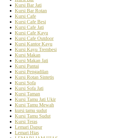
Kursi Bar Jati
Kursi Bar Rotan
Kursi Cafe
Kursi Cafe Besi
Kursi Cafe Jati
Kursi Cafe Kayu
Kursi Cafe Outdoor
Kursi Kantor Kayu
Kursi Kayu Trembesi
Kursi Makan
Kursi Makan Jati
Kursi Pantai
Kursi Pengadilan
Kursi Rotan Sintetis
Kursi Sofa
Kursi Sofa Jati
Kursi Taman
Kursi Tamu Jati Ukir
Kursi Tamu Mewah
kursi tamu sudut
Kursi Tamu Sudut
Kursi Teras
Lemari Dapur
Lemari Hias