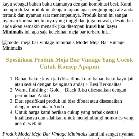
kayu sebagai bahan baku utamanya dengan kombinasi besi. Kami
memproduksi produk ini dengan tujuan agar pengunjung cafe anda
tertarik dan nyaman saat menempatinya. Produk kami ini sangat
nyaman karena bentuknya yang tinggi dan juga mewah, desain bar
anda akan semakin menarik jika ditempati
kursi bar kayu
Minimalis
ini, apa saja kelebihan meja bar terbaru ini…
Spesifikasi Produk Meja Bar Vintage Yang Cocok
Untuk Konsep Apapun
Bahan baku : kayu jati (bisa dibuat dari bahan baku kayu jati
atau sesuai dengan keinginan anda) + Besi Berkualitas
Warna finishing : Gold + Black (bisa disesuaikan dengan
permintaan Anda)
Dari spesifikasi produk ini bisa dibuat atau disesuaikan
dengan permintaan Anda.
Untuk harga kami berikan cukup yang terbaik sesuai
kualitasnya dan silahkan untuk menghubungi nomor cs yang
ada di web ini
Produk Model Meja Bar Vintage Minimalis
kami ini sangat nyaman