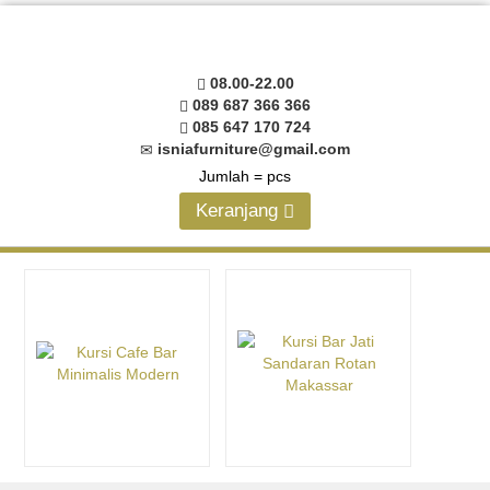
08.00-22.00
089 687 366 366
085 647 170 724
isniafurniture@gmail.com
Jumlah =
pcs
Keranjang