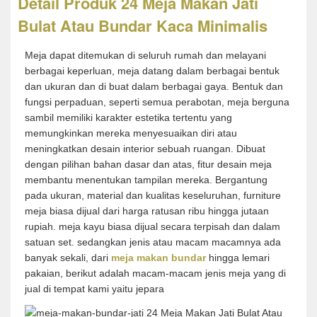
Detail Produk 24 Meja Makan Jati
Bulat Atau Bundar Kaca Minimalis
Meja dapat ditemukan di seluruh rumah dan melayani
berbagai keperluan, meja datang dalam berbagai bentuk
dan ukuran dan di buat dalam berbagai gaya. Bentuk dan
fungsi perpaduan, seperti semua perabotan, meja berguna
sambil memiliki karakter estetika tertentu yang
memungkinkan mereka menyesuaikan diri atau
meningkatkan desain interior sebuah ruangan. Dibuat
dengan pilihan bahan dasar dan atas, fitur desain meja
membantu menentukan tampilan mereka. Bergantung
pada ukuran, material dan kualitas keseluruhan, furniture
meja biasa dijual dari harga ratusan ribu hingga jutaan
rupiah. meja kayu biasa dijual secara terpisah dan dalam
satuan set. sedangkan jenis atau macam macamnya ada
banyak sekali, dari
meja makan bundar
hingga lemari
pakaian, berikut adalah macam-macam jenis meja yang di
jual di tempat kami yaitu jepara