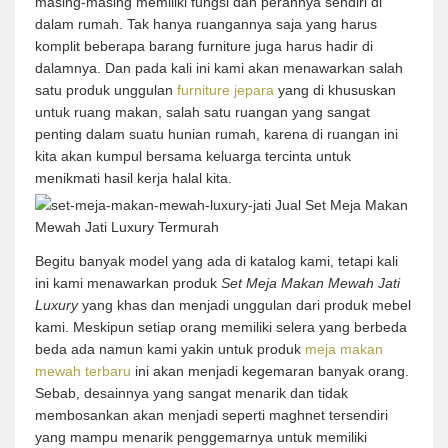
masing-masing memiliki fungsi dan perannya sendiri di
dalam rumah. Tak hanya ruangannya saja yang harus
komplit beberapa barang furniture juga harus hadir di
dalamnya. Dan pada kali ini kami akan menawarkan salah
satu produk unggulan
furniture jepara
yang di khususkan
untuk ruang makan, salah satu ruangan yang sangat
penting dalam suatu hunian rumah, karena di ruangan ini
kita akan kumpul bersama keluarga tercinta untuk
menikmati hasil kerja halal kita.
Begitu banyak model yang ada di katalog kami, tetapi kali
ini kami menawarkan produk
Set Meja Makan Mewah Jati
Luxury
yang khas dan menjadi unggulan dari produk mebel
kami. Meskipun setiap orang memiliki selera yang berbeda
beda ada namun kami yakin untuk produk
meja makan
mewah terbaru
ini akan menjadi kegemaran banyak orang.
Sebab, desainnya yang sangat menarik dan tidak
membosankan akan menjadi seperti maghnet tersendiri
yang mampu menarik penggemarnya untuk memiliki