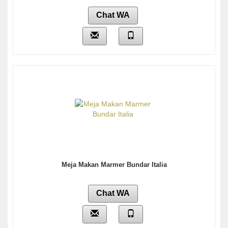
Chat WA
Meja Makan Marmer Bundar Italia
Chat WA