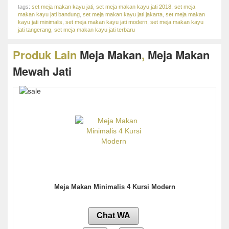
tags:
set meja makan kayu jati
,
set meja makan kayu jati 2018
,
set meja
makan kayu jati bandung
,
set meja makan kayu jati jakarta
,
set meja makan
kayu jati minimalis
,
set meja makan kayu jati modern
,
set meja makan kayu
jati tangerang
,
set meja makan kayu jati terbaru
Produk Lain
Meja Makan
,
Meja Makan
Mewah Jati
Meja Makan Minimalis 4 Kursi Modern
Chat WA