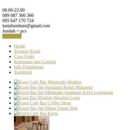
08.00-22.00
089 687 366 366
085 647 170 724
isniafurniture@gmail.com
Jumlah =
pcs
Keranjang
Home
Tentang Kami
Cara Order
Ketentuan dan Garansi
Info Pengiriman
Testimoni