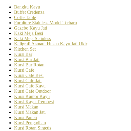
Bangku Kayu
Buffet Credenza
Coffe Table
Furniture Stainless Model Terbaru
Gazebo Kayu Jati
Kaki Meja Besi
Kaki Meja Stainless
Kaligrafi Asmaul Husna Kayu Jati Ukir
Kitchen Set
Kursi Bar
Kursi Bar Jati
Kursi Bar Rotan
Kursi Cafe
Kursi Cafe Besi
Kursi Cafe Jati
Kursi Cafe Kayu
Kursi Cafe Outdoor
Kursi Kantor Kayu
Kursi Kayu Trembesi
Kursi Makan
Kursi Makan Jati
Kursi Pantai
Kursi Pengadilan
Kursi Rotan Sintetis