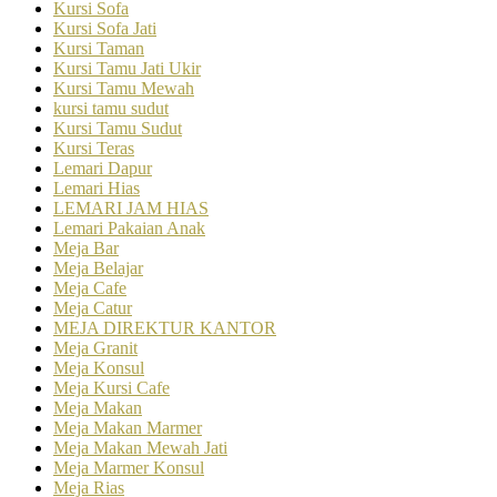
Kursi Sofa
Kursi Sofa Jati
Kursi Taman
Kursi Tamu Jati Ukir
Kursi Tamu Mewah
kursi tamu sudut
Kursi Tamu Sudut
Kursi Teras
Lemari Dapur
Lemari Hias
LEMARI JAM HIAS
Lemari Pakaian Anak
Meja Bar
Meja Belajar
Meja Cafe
Meja Catur
MEJA DIREKTUR KANTOR
Meja Granit
Meja Konsul
Meja Kursi Cafe
Meja Makan
Meja Makan Marmer
Meja Makan Mewah Jati
Meja Marmer Konsul
Meja Rias