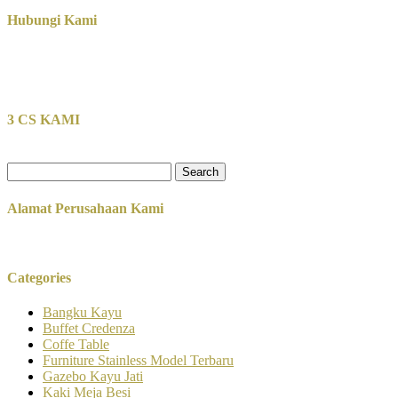
Hubungi Kami
3 CS KAMI
Search
for:
Alamat Perusahaan Kami
Categories
Bangku Kayu
Buffet Credenza
Coffe Table
Furniture Stainless Model Terbaru
Gazebo Kayu Jati
Kaki Meja Besi