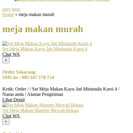
prev
next
Home
» meja makan murah
meja makan murah
Set Meja Makan Kayu Jati Minimalis Kursi 4
Chat WA
×
Order Sekarang
SMS ke : 085 647 170 724
Ketik: Order / / Set Meja Makan Kayu Jati Minimalis Kursi 4 /
Nama anda / Alamat Pengiriman
Lihat Detail
Set Meja Makan Marmer Mewah Bekasi
Chat WA
×