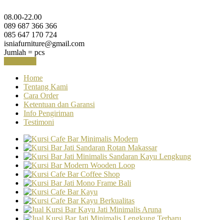
08.00-22.00
089 687 366 366
085 647 170 724
isniafurniture@gmail.com
Jumlah =
pcs
Keranjang
Home
Tentang Kami
Cara Order
Ketentuan dan Garansi
Info Pengiriman
Testimoni