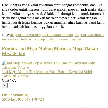
Untuk harga yang kami tawarkan tentu sangat kompetitif, dan jika
anda order untuk mengisi full ruang makan mewah ands maka akan
kami berikan harga spesial. Silahkan hubungi kami untuk informasi
detail mengenai meja makan marmer mewah dari kami dengan
harga murah tetapi kualitas bukan murahan alias kualitas yang kami
berikan adalah kualitas unggulan terbaik.
tags:
meja makan marmer
,
meja makan mewah
,
meja makan murah
,
meja makan terlaris
,
set meja makan mewah marmer
Produk lain
Meja Makan Marmer
,
Meja Makan
Mewah Jati
Jual Meja Makan Top Marmer Kaki Bahan Kayu Jati Solid
Tampilan Vintage
Chat WA
×
Order Sekarang
SMS ke : 085 647 170 724