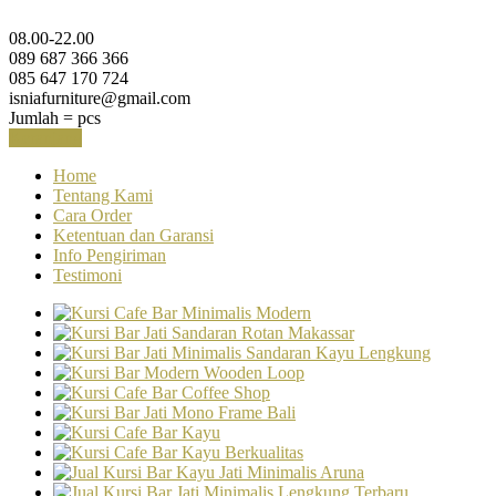
08.00-22.00
089 687 366 366
085 647 170 724
isniafurniture@gmail.com
Jumlah =
pcs
Keranjang
Home
Tentang Kami
Cara Order
Ketentuan dan Garansi
Info Pengiriman
Testimoni