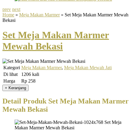
prev
next
Home
»
Meja Makan Marmer
» Set Meja Makan Marmer Mewah
Bekasi
Set Meja Makan Marmer
Mewah Bekasi
Kategori
Meja Makan Marmer
,
Meja Makan Mewah Jati
Di lihat
1206 kali
Harga
Rp 258
Detail Produk Set Meja Makan Marmer
Mewah Bekasi