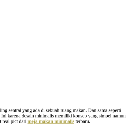
aling sentral yang ada di sebuah ruang makan. Dan sama seperti
. Ini karena desain minimalis memiliki konsep yang simpel namun
 real pict dari
meja makan minimalis
terbaru.