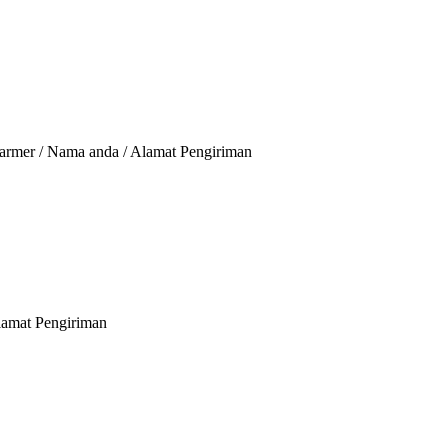
Marmer / Nama anda / Alamat Pengiriman
lamat Pengiriman