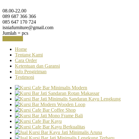
08.00-22.00
089 687 366 366
085 647 170 724
isniafurniture@gmail.com
Jumlah =
pcs
Keranjang
Home
Tentang Kami
Cara Order
Ketentuan dan Garansi
Info Pengiriman
Testimoni