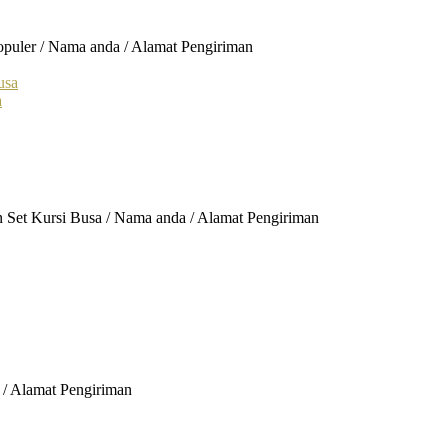
opuler / Nama anda / Alamat Pengiriman
a
n Set Kursi Busa / Nama anda / Alamat Pengiriman
 / Alamat Pengiriman