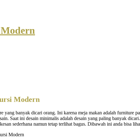
i Modern
ursi Modern
re yang banyak dicari orang. Ini karena meja makan adalah furniture p
in. Saat ini desain minimalis adalah desain yang paling banyak dicari
esan sederhana namun tetap terlihat bagus. Dibawah ini anda bisa lihat