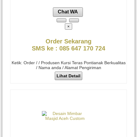
Chat WA
×
Order Sekarang
SMS ke : 085 647 170 724
Ketik: Order / / Produsen Kursi Teras Pontianak Berkualitas
/ Nama anda / Alamat Pengiriman
Lihat Detail