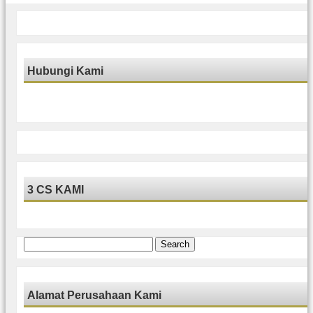
Hubungi Kami
3 CS KAMI
Search
for:
Alamat Perusahaan Kami