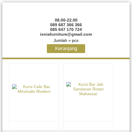
08.00-22.00
089 687 366 366
085 647 170 724
isniafurniture@gmail.com
Jumlah =
pcs
Keranjang