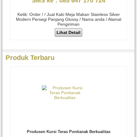
SMS ke : 085 647 170 724
Ketik: Order / / Jual Kaki Meja Makan Stainless Silver
Modern Persegi Panjang Glossy / Nama anda / Alamat
Pengiriman
Lihat Detail
Produk Terbaru
Produsen Kursi Teras Pontianak Berkualitas