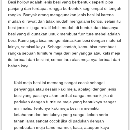
Besi hollow adalah jenis besi yang berbentuk seperti pipa
panjang dan terdapat rongga berbentuk segi empat di tengah
rangka. Banyak orang menggunakan jenis besi ini karena
mudah di rawat dan tidak mudah mengalami korosi, selain itu
besi jenis ini juga relatif lebih mudah di bentuk dan biasanya
besi yang di gunakan untuk membuat furniture mebel adalah
besi. Kamu juga bisa mengombinasikan besi dengan material
lainya, semisal kayu. Sebagai contoh, kamu bisa membuat
rangka sebuah furniture meja dari penyangga atau kaki meja
itu terbuat dari besi ini, sementara alas meja nya terbuat dari
bahan kayu.
Kaki meja besi ini memang sangat cocok sebagai
penyangga atau desain kaki meja, apalagi dengan jenis
besi yang pastinya akan terlihat sangat menarik jika di
padukan dengan furniture meja yang bentuknya sangat
minimalis. Tentunya kaki meja besi ini memiliki
ketahanan dan bentuknya yang sangat kokoh serta
tahan lama sangat cocok jika di padukan dengan
pembuatan meja tamu marmer, kaca, ataupun kayu