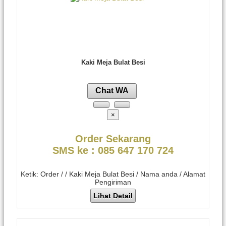
Kaki Meja Bulat Besi
Chat WA
×
Order Sekarang
SMS ke : 085 647 170 724
Ketik: Order / / Kaki Meja Bulat Besi / Nama anda / Alamat
Pengiriman
Lihat Detail