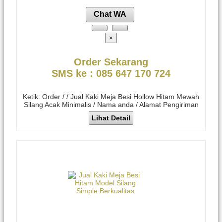
Chat WA
×
Order Sekarang
SMS ke : 085 647 170 724
Ketik: Order / / Jual Kaki Meja Besi Hollow Hitam Mewah
Silang Acak Minimalis / Nama anda / Alamat Pengiriman
Lihat Detail