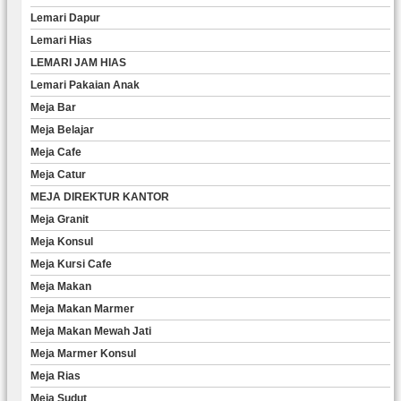
Lemari Dapur
Lemari Hias
LEMARI JAM HIAS
Lemari Pakaian Anak
Meja Bar
Meja Belajar
Meja Cafe
Meja Catur
MEJA DIREKTUR KANTOR
Meja Granit
Meja Konsul
Meja Kursi Cafe
Meja Makan
Meja Makan Marmer
Meja Makan Mewah Jati
Meja Marmer Konsul
Meja Rias
Meja Sudut