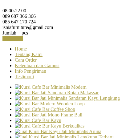
08.00-22.00
089 687 366 366
085 647 170 724
isniafurniture@gmail.com
Jumlah =
pcs
Keranjang
Home
Tentang Kami
Cara Order
Ketentuan dan Garansi
Info Pengiriman
Testimoni