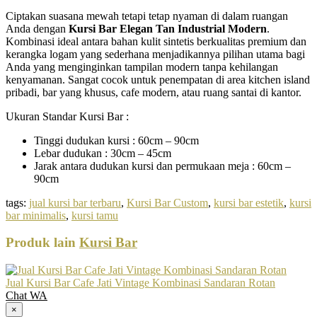
Ciptakan suasana mewah tetapi tetap nyaman di dalam ruangan
Anda dengan
Kursi Bar Elegan Tan Industrial Modern
.
Kombinasi ideal antara bahan kulit sintetis berkualitas premium dan
kerangka logam yang sederhana menjadikannya pilihan utama bagi
Anda yang menginginkan tampilan modern tanpa kehilangan
kenyamanan. Sangat cocok untuk penempatan di area kitchen island
pribadi, bar yang khusus, cafe modern, atau ruang santai di kantor.
Ukuran Standar Kursi Bar :
Tinggi dudukan kursi : 60cm – 90cm
Lebar dudukan : 30cm – 45cm
Jarak antara dudukan kursi dan permukaan meja : 60cm –
90cm
tags:
jual kursi bar terbaru
,
Kursi Bar Custom
,
kursi bar estetik
,
kursi
bar minimalis
,
kursi tamu
Produk lain
Kursi Bar
Jual Kursi Bar Cafe Jati Vintage Kombinasi Sandaran Rotan
Chat WA
×