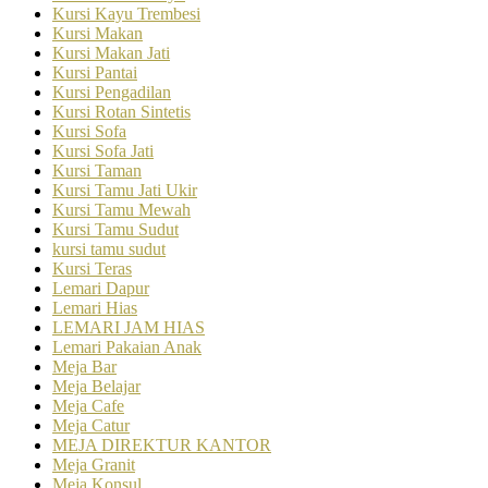
Kursi Kayu Trembesi
Kursi Makan
Kursi Makan Jati
Kursi Pantai
Kursi Pengadilan
Kursi Rotan Sintetis
Kursi Sofa
Kursi Sofa Jati
Kursi Taman
Kursi Tamu Jati Ukir
Kursi Tamu Mewah
Kursi Tamu Sudut
kursi tamu sudut
Kursi Teras
Lemari Dapur
Lemari Hias
LEMARI JAM HIAS
Lemari Pakaian Anak
Meja Bar
Meja Belajar
Meja Cafe
Meja Catur
MEJA DIREKTUR KANTOR
Meja Granit
Meja Konsul