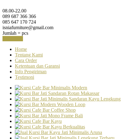
08.00-22.00
089 687 366 366
085 647 170 724
isniafurniture@gmail.com
Jumlah =
pcs
Keranjang
Home
Tentang Kami
Cara Order
Ketentuan dan Garansi
Info Pengiriman
Testimoni