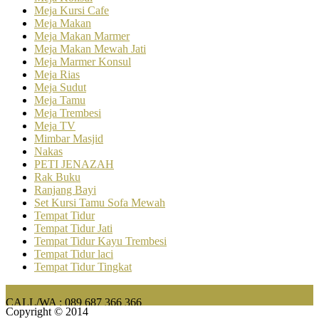
Meja Kursi Cafe
Meja Makan
Meja Makan Marmer
Meja Makan Mewah Jati
Meja Marmer Konsul
Meja Rias
Meja Sudut
Meja Tamu
Meja Trembesi
Meja TV
Mimbar Masjid
Nakas
PETI JENAZAH
Rak Buku
Ranjang Bayi
Set Kursi Tamu Sofa Mewah
Tempat Tidur
Tempat Tidur Jati
Tempat Tidur Kayu Trembesi
Tempat Tidur laci
Tempat Tidur Tingkat
CALL/WA : 089 687 366 366
Copyright © 2014
FURNITURE BAR & CAFE MINIMALIS MODERN