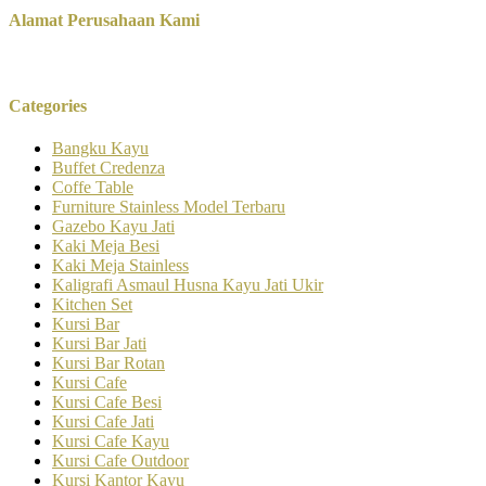
Alamat Perusahaan Kami
Categories
Bangku Kayu
Buffet Credenza
Coffe Table
Furniture Stainless Model Terbaru
Gazebo Kayu Jati
Kaki Meja Besi
Kaki Meja Stainless
Kaligrafi Asmaul Husna Kayu Jati Ukir
Kitchen Set
Kursi Bar
Kursi Bar Jati
Kursi Bar Rotan
Kursi Cafe
Kursi Cafe Besi
Kursi Cafe Jati
Kursi Cafe Kayu
Kursi Cafe Outdoor
Kursi Kantor Kayu