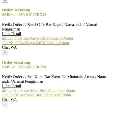
Order Sekarang
SMS ke : 085 647 170 724
Ketik: Order / / Kursi Cafe Bar Kayu / Nama anda / Alamat
Pengiriman
Lihat Detail
Jual Kursi Bar Kayu Jati Minimalis Aruna
Chat WA
×
Order Sekarang
SMS ke : 085 647 170 724
Ketik: Order / / Jual Kursi Bar Kayu Jati Minimalis Aruna / Nama
anda / Alamat Pengiriman
Lihat Detail
Jual Kursi Bar Stool Besi Ddudukan Rotan
Chat WA
×