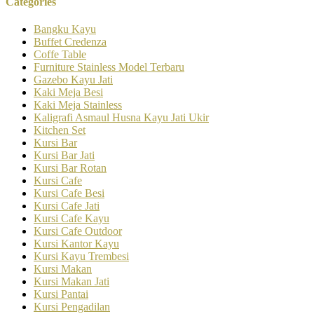
Categories
Bangku Kayu
Buffet Credenza
Coffe Table
Furniture Stainless Model Terbaru
Gazebo Kayu Jati
Kaki Meja Besi
Kaki Meja Stainless
Kaligrafi Asmaul Husna Kayu Jati Ukir
Kitchen Set
Kursi Bar
Kursi Bar Jati
Kursi Bar Rotan
Kursi Cafe
Kursi Cafe Besi
Kursi Cafe Jati
Kursi Cafe Kayu
Kursi Cafe Outdoor
Kursi Kantor Kayu
Kursi Kayu Trembesi
Kursi Makan
Kursi Makan Jati
Kursi Pantai
Kursi Pengadilan