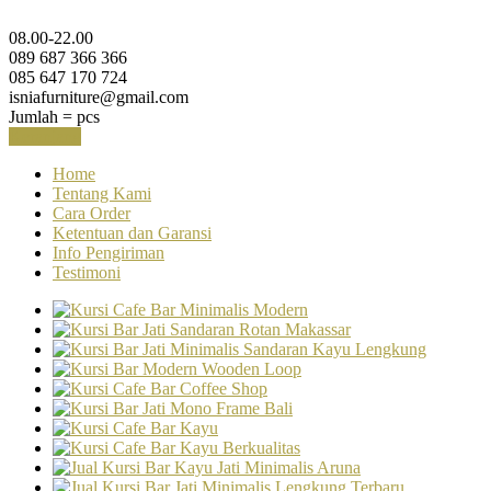
08.00-22.00
089 687 366 366
085 647 170 724
isniafurniture@gmail.com
Jumlah =
pcs
Keranjang
Home
Tentang Kami
Cara Order
Ketentuan dan Garansi
Info Pengiriman
Testimoni