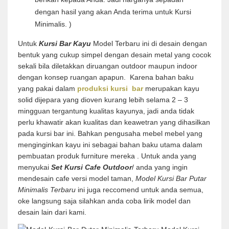
dengan hasil yang akan Anda terima untuk Kursi
Minimalis. )
Untuk
Kursi Bar Kayu
Model Terbaru ini di desain dengan
bentuk yang cukup simpel dengan desain metal yang cocok
sekali bila diletakkan diruangan outdoor maupun indoor
dengan konsep ruangan apapun. Karena bahan baku
yang pakai dalam
produksi kursi bar
merupakan kayu
solid dijepara yang dioven kurang lebih selama 2 – 3
mingguan tergantung kualitas kayunya, jadi anda tidak
perlu khawatir akan kualitas dan keawetran yang dihasilkan
pada kursi bar ini. Bahkan pengusaha mebel mebel yang
menginginkan kayu ini sebagai bahan baku utama dalam
pembuatan produk furniture mereka . Untuk anda yang
menyukai
Set Kursi Cafe Outdoo
r
/ anda yang ingin
mendesain cafe versi model taman,
Model Kursi Bar Putar
Minimalis Terbaru
ini juga reccomend untuk anda semua,
oke langsung saja silahkan anda coba lirik model dan
desain lain dari kami.