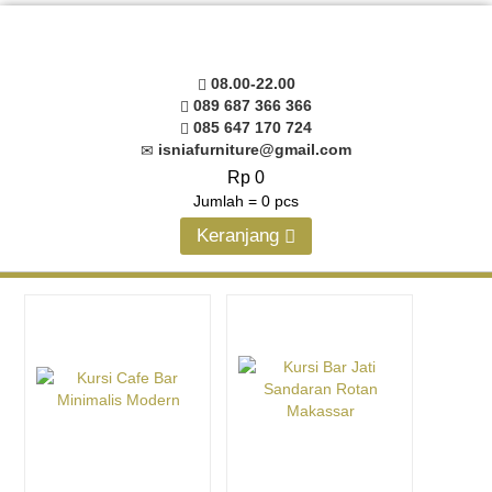
08.00-22.00
089 687 366 366
085 647 170 724
isniafurniture@gmail.com
Rp 0
Jumlah =
0
pcs
Keranjang