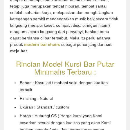
tetapi juga merupakan tenpat hiburan, tempat santai
setelah seharian kerja, melepaskan dan menghilangkan
ketegangan sambil mendengarkan musik baik secara tidak
langsung (melalui kaset, compact disc, piringan hitam)
maupun secara langsung dari penyanyi, bahkan tamu
dapat berdansa di bar tersebut. Maka itu perlu adanya
produk
modern bar chairs
sebagai penunjang dari
set
meja bar
.
Rincian Model Kursi Bar Putar
Minimalis Terbaru :
Bahan : Kayu jati / mahoni solid dengan kualitas
terbaik
Finishing : Natural
Ukuran : Standart / custom
Harga : Hubungi CS ( Harga kursi yang Kami
tawarkan sesuai dengan kualitas yang akan Kami
berikan kepada Anda. Jadi harganya sepadan