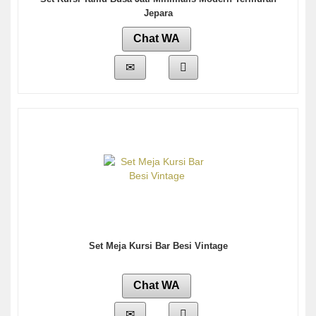
Jepara
Chat WA
Set Meja Kursi Bar Besi Vintage
Chat WA