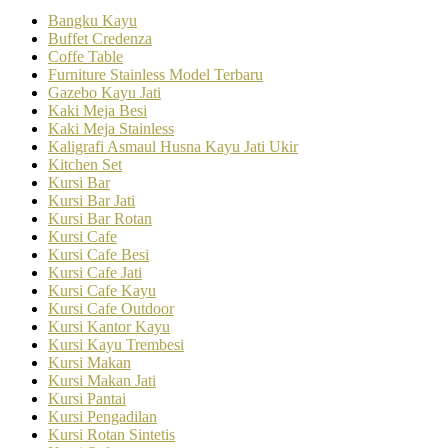
Bangku Kayu
Buffet Credenza
Coffe Table
Furniture Stainless Model Terbaru
Gazebo Kayu Jati
Kaki Meja Besi
Kaki Meja Stainless
Kaligrafi Asmaul Husna Kayu Jati Ukir
Kitchen Set
Kursi Bar
Kursi Bar Jati
Kursi Bar Rotan
Kursi Cafe
Kursi Cafe Besi
Kursi Cafe Jati
Kursi Cafe Kayu
Kursi Cafe Outdoor
Kursi Kantor Kayu
Kursi Kayu Trembesi
Kursi Makan
Kursi Makan Jati
Kursi Pantai
Kursi Pengadilan
Kursi Rotan Sintetis