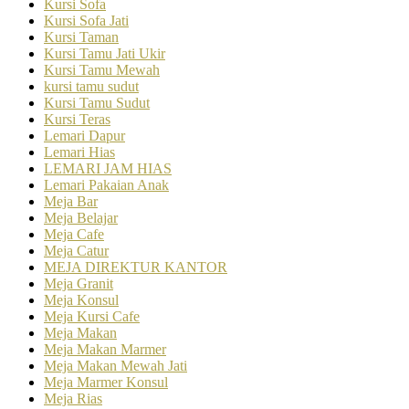
Kursi Sofa
Kursi Sofa Jati
Kursi Taman
Kursi Tamu Jati Ukir
Kursi Tamu Mewah
kursi tamu sudut
Kursi Tamu Sudut
Kursi Teras
Lemari Dapur
Lemari Hias
LEMARI JAM HIAS
Lemari Pakaian Anak
Meja Bar
Meja Belajar
Meja Cafe
Meja Catur
MEJA DIREKTUR KANTOR
Meja Granit
Meja Konsul
Meja Kursi Cafe
Meja Makan
Meja Makan Marmer
Meja Makan Mewah Jati
Meja Marmer Konsul
Meja Rias