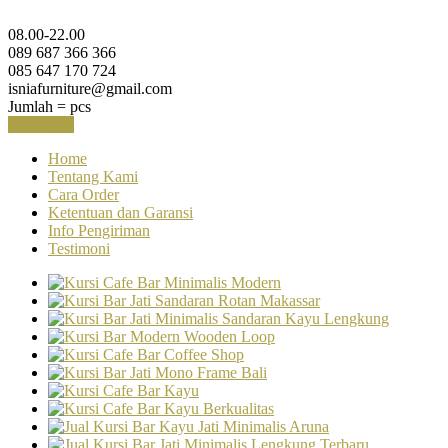
08.00-22.00
089 687 366 366
085 647 170 724
isniafurniture@gmail.com
Jumlah =
pcs
Keranjang
Home
Tentang Kami
Cara Order
Ketentuan dan Garansi
Info Pengiriman
Testimoni