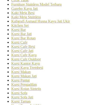
Coffe Table
Furniture Stainless Model Terbaru
Gazebo Kayu Jati
Kaki Meja Besi
Kaki Meja Stainless
Kaligrafi Asmaul Husna Kayu Jati Ukir
Kitchen Set
Kursi Bar
Kursi Bar Jati
Kursi Bar Rotan
Kursi Cafe
Kursi Cafe Besi
Kursi Cafe Jati
Kursi Cafe Kayu
Kursi Cafe Outdoor
Kursi Kantor Kayu
Kursi Kayu Trembesi
Kursi Makan
Kursi Makan Jati
Kursi Pantai
Kursi Pengadilan
Kursi Rotan Sintetis
Kursi Sofa
Kursi Sofa Jati
Kursi Taman