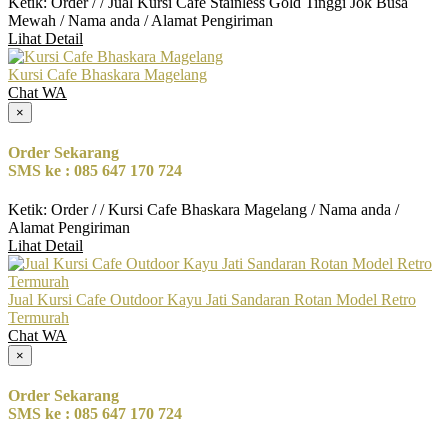
Ketik: Order / / Jual Kursi Cafe Stainless Gold Tinggi Jok Busa
Mewah / Nama anda / Alamat Pengiriman
Lihat Detail
Kursi Cafe Bhaskara Magelang
Chat WA
×
Order Sekarang
SMS ke : 085 647 170 724
Ketik: Order / / Kursi Cafe Bhaskara Magelang / Nama anda /
Alamat Pengiriman
Lihat Detail
Jual Kursi Cafe Outdoor Kayu Jati Sandaran Rotan Model Retro
Termurah
Chat WA
×
Order Sekarang
SMS ke : 085 647 170 724