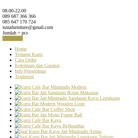
08.00-22.00
089 687 366 366
085 647 170 724
isniafurniture@gmail.com
Jumlah =
pcs
Keranjang
Home
Tentang Kami
Cara Order
Ketentuan dan Garansi
Info Pengiriman
Testimoni