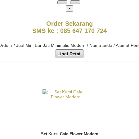
×
Order Sekarang
SMS ke : 085 647 170 724
 Order / / Jual Mini Bar Jati Minimalis Modern / Nama anda / Alamat Pen
Lihat Detail
Set Kursi Cafe Flower Modern