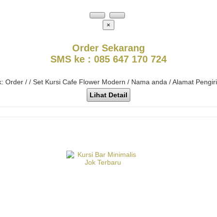
×
Order Sekarang
SMS ke : 085 647 170 724
k: Order / / Set Kursi Cafe Flower Modern / Nama anda / Alamat Pengi
Lihat Detail