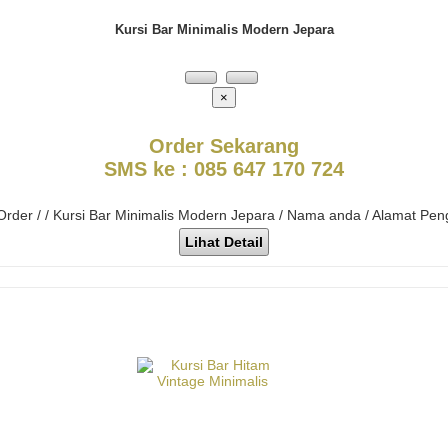
Kursi Bar Minimalis Modern Jepara
×
Order Sekarang
SMS ke : 085 647 170 724
 Order / / Kursi Bar Minimalis Modern Jepara / Nama anda / Alamat Pen
Lihat Detail