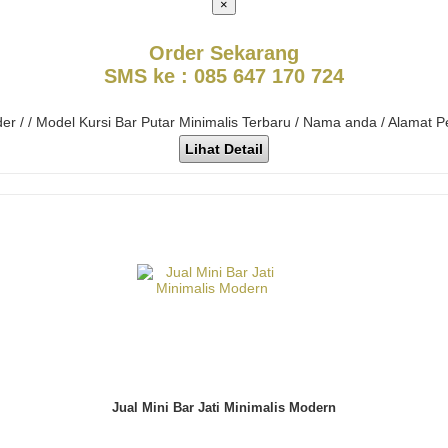
×
Order Sekarang
SMS ke : 085 647 170 724
der / / Model Kursi Bar Putar Minimalis Terbaru / Nama anda / Alamat 
Lihat Detail
Jual Mini Bar Jati Minimalis Modern