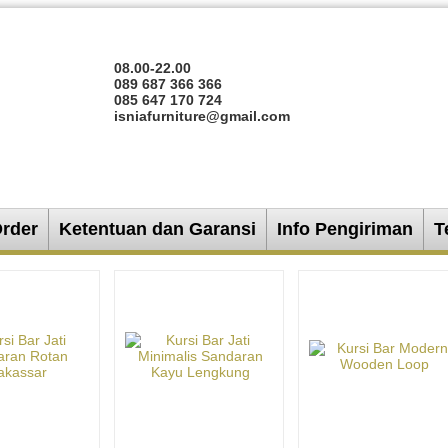
08.00-22.00
089 687 366 366
085 647 170 724
isniafurniture@gmail.com
Order
Ketentuan dan Garansi
Info Pengiriman
T