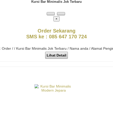
Kursi Bar Minimalis Jok Terbaru
×
Order Sekarang
SMS ke : 085 647 170 724
: Order / / Kursi Bar Minimalis Jok Terbaru / Nama anda / Alamat Peng
Lihat Detail