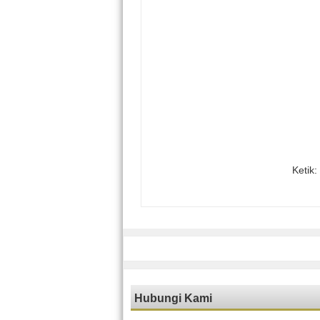
Ketik:
Hubungi Kami