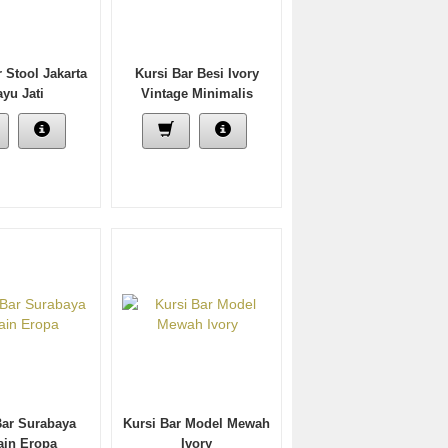
r Stool Jakarta
Kursi Bar Besi Ivory
yu Jati
Vintage Minimalis
Bar Surabaya
Kursi Bar Model Mewah
ain Eropa
Ivory