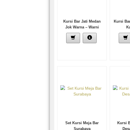
Kursi Bar Jati Medan
Kursi Ba
Jok Warna – Warni
Ka
Terbaru
Set Kursi Meja Bar
Kursi 
Surabaya
Des