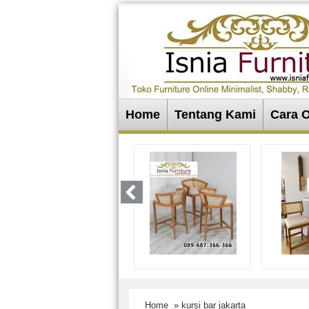
Home
Tentang Kami
Cara 
Home
» kursi bar jakarta