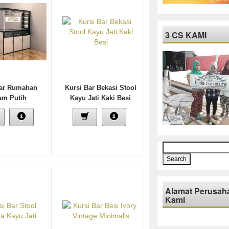
3 CS KAMI
Bar Rumahan
Kursi Bar Bekasi Stool
am Putih
Kayu Jati Kaki Besi
Search
for:
Alamat Perusah
Kami