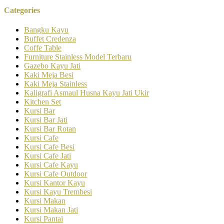
Categories
Bangku Kayu
Buffet Credenza
Coffe Table
Furniture Stainless Model Terbaru
Gazebo Kayu Jati
Kaki Meja Besi
Kaki Meja Stainless
Kaligrafi Asmaul Husna Kayu Jati Ukir
Kitchen Set
Kursi Bar
Kursi Bar Jati
Kursi Bar Rotan
Kursi Cafe
Kursi Cafe Besi
Kursi Cafe Jati
Kursi Cafe Kayu
Kursi Cafe Outdoor
Kursi Kantor Kayu
Kursi Kayu Trembesi
Kursi Makan
Kursi Makan Jati
Kursi Pantai