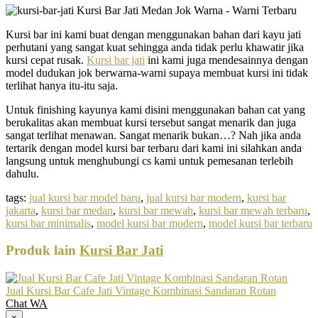
Kursi bar ini kami buat dengan menggunakan bahan dari kayu jati
perhutani yang sangat kuat sehingga anda tidak perlu khawatir jika
kursi cepat rusak.
Kursi bar jati
ini kami juga mendesainnya dengan
model dudukan jok berwarna-warni supaya membuat kursi ini tidak
terlihat hanya itu-itu saja.
Untuk finishing kayunya kami disini menggunakan bahan cat yang
berukalitas akan membuat kursi tersebut sangat menarik dan juga
sangat terlihat menawan. Sangat menarik bukan…? Nah jika anda
tertarik dengan model kursi bar terbaru dari kami ini silahkan anda
langsung untuk menghubungi cs kami untuk pemesanan terlebih
dahulu.
tags:
jual kursi bar model baru
,
jual kursi bar modern
,
kursi bar
jakarta
,
kursi bar medan
,
kursi bar mewah
,
kursi bar mewah terbaru
,
kursi bar minimalis
,
model kursi bar modern
,
model kursi bar terbaru
Produk lain
Kursi Bar Jati
Jual Kursi Bar Cafe Jati Vintage Kombinasi Sandaran Rotan
Chat WA
×