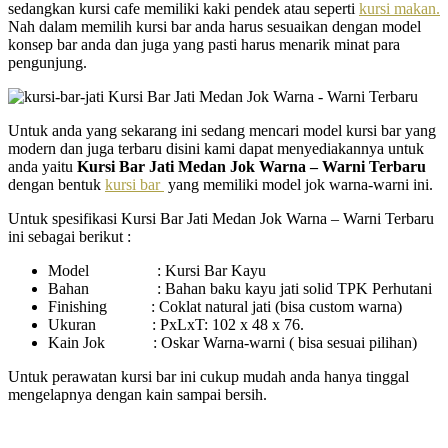
sedangkan kursi cafe memiliki kaki pendek atau seperti
kursi makan.
Nah dalam memilih kursi bar anda harus sesuaikan dengan model
konsep bar anda dan juga yang pasti harus menarik minat para
pengunjung.
Untuk anda yang sekarang ini sedang mencari model kursi bar yang
modern dan juga terbaru disini kami dapat menyediakannya untuk
anda yaitu
Kursi Bar Jati Medan Jok Warna – Warni Terbaru
dengan bentuk
kursi bar
yang memiliki model jok warna-warni ini.
Untuk spesifikasi Kursi Bar Jati Medan Jok Warna – Warni Terbaru
ini sebagai berikut :
Model : Kursi Bar Kayu
Bahan : Bahan baku kayu jati solid TPK Perhutani
Finishing : Coklat natural jati (bisa custom warna)
Ukuran : PxLxT: 102 x 48 x 76.
Kain Jok : Oskar Warna-warni ( bisa sesuai pilihan)
Untuk perawatan kursi bar ini cukup mudah anda hanya tinggal
mengelapnya dengan kain sampai bersih.