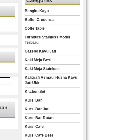
Categories
Bangku Kayu
Buffet Credenza
Coffe Table
Furniture Stainless Model
Terbaru
Gazebo Kayu Jati
Kaki Meja Besi
Kaki Meja Stainless
Kaligrafi Asmaul Husna Kayu
Jati Ukir
Kitchen Set
Kursi Bar
aan
Kursi Bar Jati
Kursi Bar Rotan
Kursi Cafe
Kursi Cafe Besi