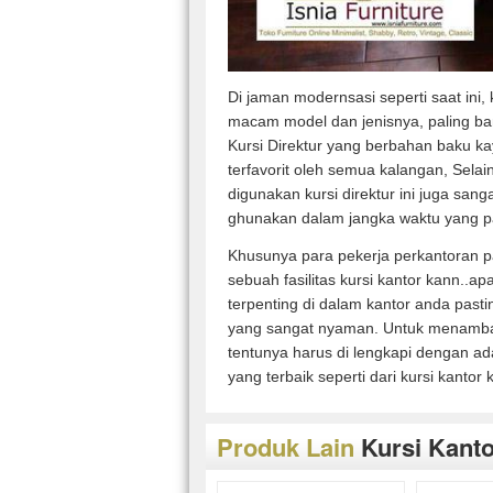
Di jaman modernsasi seperti saat ini,
macam model dan jenisnya, paling ban
Kursi Direktur yang berbahan baku ka
terfavorit oleh semua kalangan, Sela
digunakan kursi direktur ini juga san
ghunakan dalam jangka waktu yang p
Khusunya para pekerja perkantoran
sebuah fasilitas kursi kantor kann..ap
terpenting di dalam kantor anda past
yang sangat nyaman. Untuk menamb
tentunya harus di lengkapi dengan ad
yang terbaik seperti dari kursi kantor 
Produk Lain
Kursi Kant