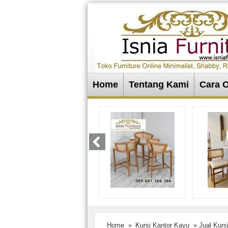
Home
Tentang Kami
Cara 
Home
»
Kursi Kantor Kayu
» Jual Kursi