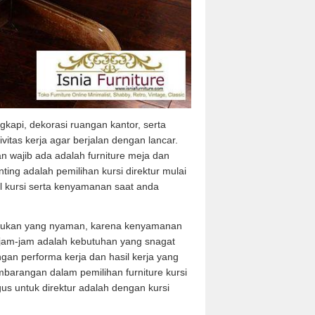
ngkapi, dekorasi ruangan kantor, serta
vitas kerja agar berjalan dengan lancar.
n wajib ada adalah furniture meja dan
nting adalah pemilihan kursi direktur mulai
 kursi serta kenyamanan saat anda
udukan yang nyaman, karena kenyamanan
rjam-jam adalah kebutuhan yang snagat
gan performa kerja dan hasil kerja yang
mbarangan dalam pemilihan furniture kursi
gus untuk direktur adalah dengan kursi