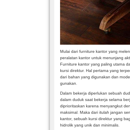
Mulai dari furniture kantor yang mele
peralatan kantor untuk menunjang akti
Furniture kantor yang paling utama da
kursi direktur. Hal pertama yang terpe
dari bahan yang digunakan dan model
gunakan.
Dalam bekerja diperlukan sebuah d
dalam duduk saat bekerja selama be
diprioritaskan karena menyangkut den
maksimal. Maka dari itulah jangan se
kantor, sebuah kursi direktur yang ba
hidrolik yang unik dan minimalis.