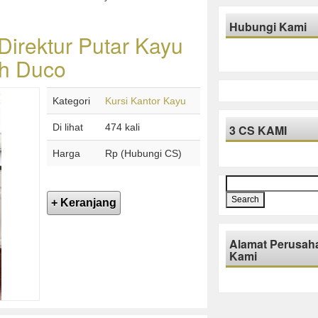
Hubungi Kami
 Direktur Putar Kayu
ih Duco
Kategori
Kursi Kantor Kayu
Di lihat
474 kali
3 CS KAMI
Harga
Rp (Hubungi CS)
Search
for:
Alamat Perusah
Kami