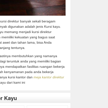
 kursi direktur banyak sekali beragam
yak digunakan adalah jenis Kursi kayu.
yu memang menjadi kursi direktur
in memiliki kekuatan yang bagus saat
gat awet dan tahan lama, bisa Anda
anjang tentunya.
 pastinya membutuhkan yang namanya
alagi teruntuk anda yang memiliki bagian
inya mendapatkan fasilitas ruangan bekerja
ah kenyamanan pada anda bekerja
anya kursi kantor dan
meja kantor direktur
kayu dari kami ini
or Kayu