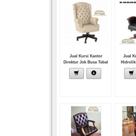
Jual Kursi Kantor
Jual K
Direktur Jok Busa Tebal
Hidrolik
Full Kancing Kayu Jati
Murah