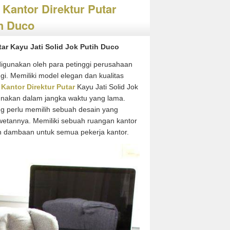
 Kantor Direktur Putar
ih Duco
tar Kayu Jati Solid Jok Putih Duco
digunakan oleh para petinggi perusahaan
i. Memiliki model elegan dan kualitas
 Kantor Direktur Putar
Kayu Jati Solid Jok
unakan dalam jangka waktu yang lama.
perlu memilih sebuah desain yang
wetannya. Memiliki sebuah ruangan kantor
h dambaan untuk semua pekerja kantor.