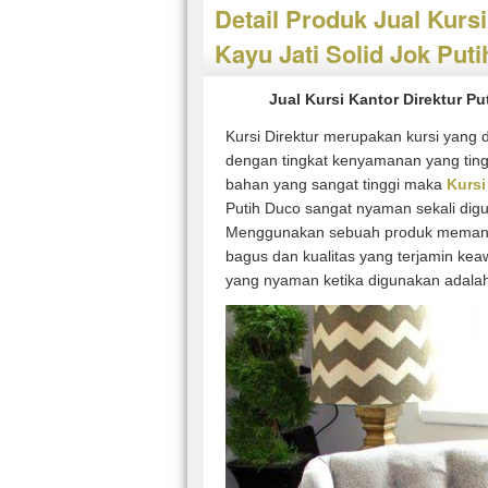
Detail Produk Jual Kursi
Kayu Jati Solid Jok Put
Jual Kursi Kantor Direktur Pu
Kursi Direktur merupakan kursi yang 
dengan tingkat kenyamanan yang tingg
bahan yang sangat tinggi maka
Kursi
Putih Duco sangat nyaman sekali dig
Menggunakan sebuah produk memang 
bagus dan kualitas yang terjamin kea
yang nyaman ketika digunakan adala